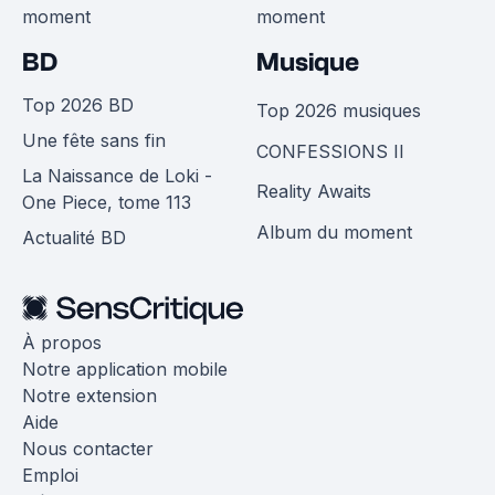
moment
moment
BD
Musique
Top 2026 BD
Top 2026 musiques
Une fête sans fin
CONFESSIONS II
La Naissance de Loki -
Reality Awaits
One Piece, tome 113
Album du moment
Actualité BD
À propos
Notre application mobile
Notre extension
Aide
Nous contacter
Emploi