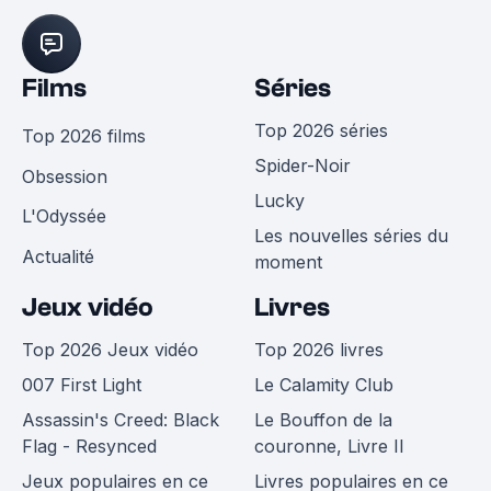
Films
Séries
Top 2026 séries
Top 2026 films
Spider-Noir
Obsession
Lucky
L'Odyssée
Les nouvelles séries du
Actualité
moment
Jeux vidéo
Livres
Top 2026 Jeux vidéo
Top 2026 livres
007 First Light
Le Calamity Club
Assassin's Creed: Black
Le Bouffon de la
Flag - Resynced
couronne, Livre II
Jeux populaires en ce
Livres populaires en ce