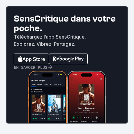
SensCritique dans votre
poche.
Téléchargez l’app SensCritique.
Explorez. Vibrez. Partagez.
EN SAVOIR PLUS