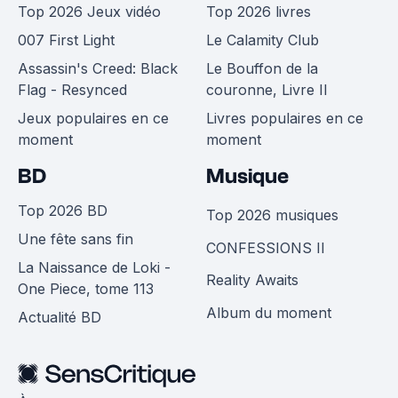
Top 2026 Jeux vidéo
Top 2026 livres
007 First Light
Le Calamity Club
Assassin's Creed: Black
Le Bouffon de la
Flag - Resynced
couronne, Livre II
Jeux populaires en ce
Livres populaires en ce
moment
moment
BD
Musique
Top 2026 BD
Top 2026 musiques
Une fête sans fin
CONFESSIONS II
La Naissance de Loki -
Reality Awaits
One Piece, tome 113
Album du moment
Actualité BD