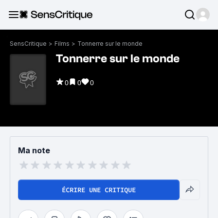
SensCritique
>
Films
>
Tonnerre sur le monde
Tonnerre sur le monde
0
0
0
Ma note
ÉCRIRE UNE CRITIQUE