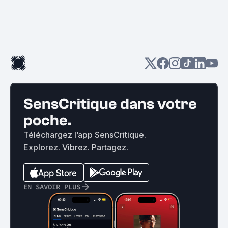
SensCritique dans votre
poche.
Téléchargez l’app SensCritique.
Explorez. Vibrez. Partagez.
EN SAVOIR PLUS