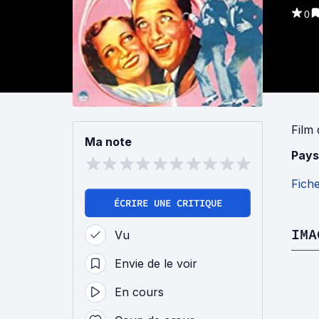
0
Film
Ma note
Pays
Fich
ÉCRIRE UNE CRITIQUE
IMA
Vu
Envie de le voir
En cours