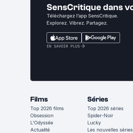
SensCritique dans v
Téléchargez l’app SensCritique.
Explorez. Vibrez. Partagez.
EN SAVOIR PLUS
Films
Séries
Top 2026 films
Top 2026 séries
Obsession
Spider-Noir
L'Odyssée
Lucky
Actualité
Les nouvelles séries