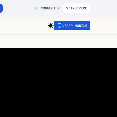
SE CONNECTER
S'INSCRIRE
L'APP MOBILE