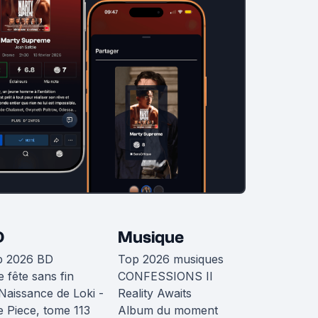
D
Musique
p 2026 BD
Top 2026 musiques
 fête sans fin
CONFESSIONS II
Naissance de Loki -
Reality Awaits
 Piece, tome 113
Album du moment