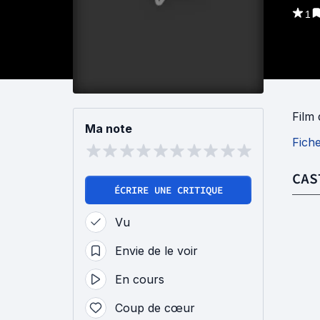
1
Film
Ma note
Fich
CAS
ÉCRIRE UNE CRITIQUE
Vu
Envie de le voir
En cours
Coup de cœur