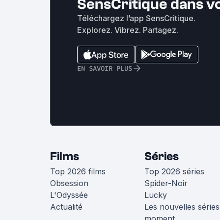
SensCritique dans v
Téléchargez l’app SensCritique.
Explorez. Vibrez. Partagez.
EN SAVOIR PLUS
Films
Séries
Top 2026 films
Top 2026 séries
Obsession
Spider-Noir
L'Odyssée
Lucky
Actualité
Les nouvelles séries
moment