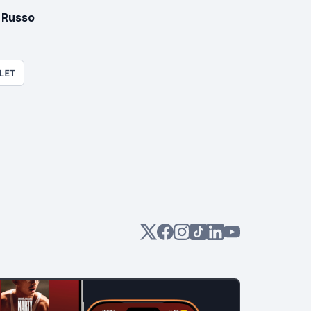
 Russo
LET