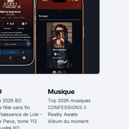
D
Musique
p 2026 BD
Top 2026 musiques
 fête sans fin
CONFESSIONS II
Naissance de Loki -
Reality Awaits
 Piece, tome 113
Album du moment
ualité BD