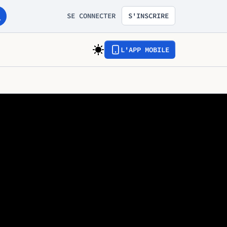
SE CONNECTER
S'INSCRIRE
L'APP MOBILE