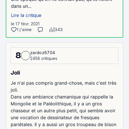
dans un...
Lire la critique
le 17 févr. 2021
1 j'aime
343
zardoz6704
8
2458 critiques
Joli
Je n'ai pas compris grand-chose, mais c'est très
joli.
Dans une ambiance chamanique qui rappelle la
Mongolie et le Paléolithique, il y a un gros
chasseur et un autre plus petit, qui semble avoir
une vocation de dessinateur de fresques
pariétales. Il y a aussi un gros troupeau de bison