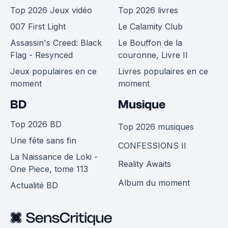
Top 2026 Jeux vidéo
Top 2026 livres
007 First Light
Le Calamity Club
Assassin's Creed: Black
Le Bouffon de la
Flag - Resynced
couronne, Livre II
Jeux populaires en ce
Livres populaires en ce
moment
moment
BD
Musique
Top 2026 BD
Top 2026 musiques
Une fête sans fin
CONFESSIONS II
La Naissance de Loki -
Reality Awaits
One Piece, tome 113
Album du moment
Actualité BD