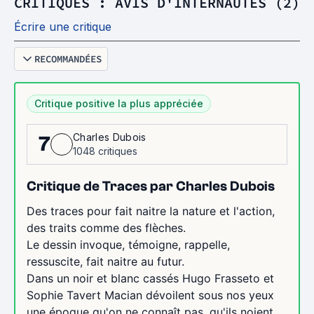
CRITIQUES : AVIS D'INTERNAUTES (2)
Écrire une critique
RECOMMANDÉES
Critique positive la plus appréciée
Charles Dubois
7
1048 critiques
Critique de Traces par Charles Dubois
Des traces pour fait naitre la nature et l'action,
des traits comme des flèches.
Le dessin invoque, témoigne, rappelle,
ressuscite, fait naitre au futur.
Dans un noir et blanc cassés Hugo Frasseto et
Sophie Tavert Macian dévoilent sous nos yeux
une époque qu'on ne connaît pas, qu'ils noient