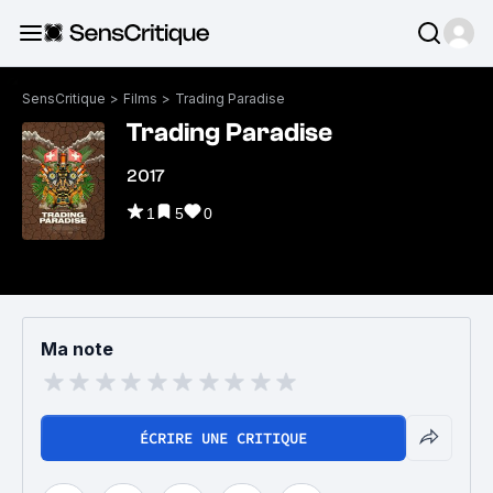
SensCritique
>
Films
>
Trading Paradise
Trading Paradise
2017
1
5
0
Ma note
ÉCRIRE UNE CRITIQUE