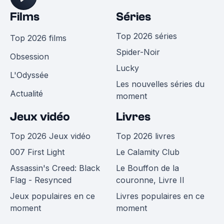
Films
Séries
Top 2026 séries
Top 2026 films
Spider-Noir
Obsession
Lucky
L'Odyssée
Les nouvelles séries du
Actualité
moment
Jeux vidéo
Livres
Top 2026 Jeux vidéo
Top 2026 livres
007 First Light
Le Calamity Club
Assassin's Creed: Black
Le Bouffon de la
Flag - Resynced
couronne, Livre II
Jeux populaires en ce
Livres populaires en ce
moment
moment