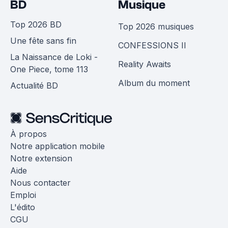
BD
Musique
Top 2026 BD
Top 2026 musiques
Une fête sans fin
CONFESSIONS II
La Naissance de Loki -
Reality Awaits
One Piece, tome 113
Album du moment
Actualité BD
À propos
Notre application mobile
Notre extension
Aide
Nous contacter
Emploi
L'édito
CGU