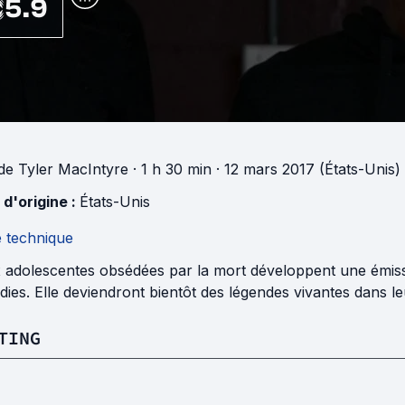
5.9
de
Tyler MacIntyre
· 1 h 30 min
· 12 mars 2017 (États-Unis)
 d'origine :
États-Unis
e technique
adolescentes obsédées par la mort développent une émissio
dies. Elle deviendront bientôt des légendes vivantes dans leur
TING