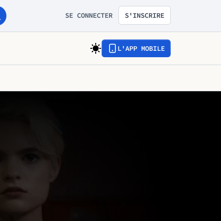
SE CONNECTER
S'INSCRIRE
L'APP MOBILE