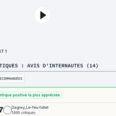
ST
1
TIQUES : AVIS D'INTERNAUTES (14)
ECOMMANDÉES
ritique positive la plus appréciée
Dagrey_Le-feu-follet
7
1468 critiques