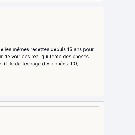
te les mêmes recettes depuis 15 ans pour
r de voir des real qui tente des choses.
(fille de teenage des années 90),...