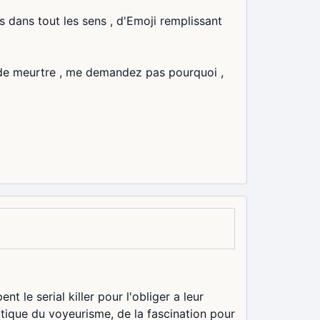
s dans tout les sens , d'Emoji remplissant
e de meurtre , me demandez pas pourquoi ,
t le serial killer pour l'obliger a leur
ritique du voyeurisme, de la fascination pour