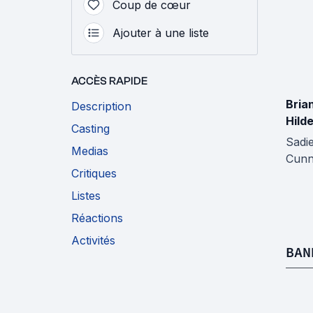
Coup de cœur
Ajouter à une liste
ACCÈS RAPIDE
Bria
Description
Hild
Casting
Sadi
Medias
Cunn
Critiques
Listes
Réactions
Activités
BAN