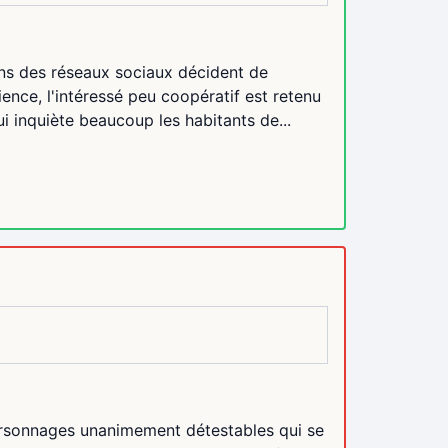
ans des réseaux sociaux décident de
ience, l'intéressé peu coopératif est retenu
 inquiète beaucoup les habitants de...
personnages unanimement détestables qui se