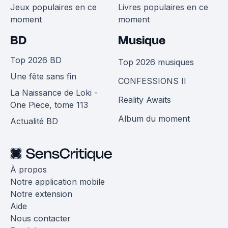
Jeux populaires en ce
Livres populaires en ce
moment
moment
BD
Musique
Top 2026 BD
Top 2026 musiques
Une fête sans fin
CONFESSIONS II
La Naissance de Loki -
Reality Awaits
One Piece, tome 113
Album du moment
Actualité BD
À propos
Notre application mobile
Notre extension
Aide
Nous contacter