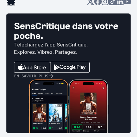
SensCritique dans votre
poche.
Téléchargez l’app SensCritique.
Explorez. Vibrez. Partagez.
EN SAVOIR PLUS