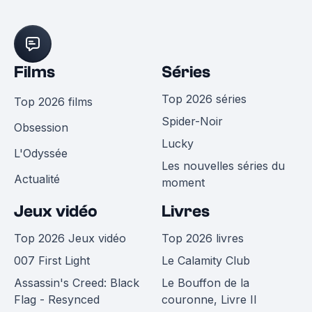
Films
Séries
Top 2026 séries
Top 2026 films
Spider-Noir
Obsession
Lucky
L'Odyssée
Les nouvelles séries du
Actualité
moment
Jeux vidéo
Livres
Top 2026 Jeux vidéo
Top 2026 livres
007 First Light
Le Calamity Club
Assassin's Creed: Black
Le Bouffon de la
Flag - Resynced
couronne, Livre II