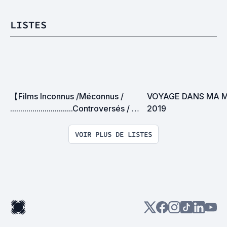
LISTES
【Films Inconnus /Méconnus /  
VOYAGE DANS MA M
...............................Controversés / 
2019
Méprisés】
VOIR PLUS DE LISTES