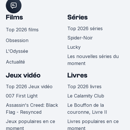
Films
Séries
Top 2026 séries
Top 2026 films
Spider-Noir
Obsession
Lucky
L'Odyssée
Les nouvelles séries du
Actualité
moment
Jeux vidéo
Livres
Top 2026 Jeux vidéo
Top 2026 livres
007 First Light
Le Calamity Club
Assassin's Creed: Black
Le Bouffon de la
Flag - Resynced
couronne, Livre II
Jeux populaires en ce
Livres populaires en ce
moment
moment