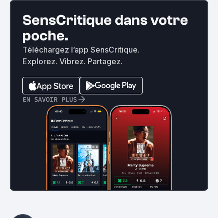
SensCritique dans votre
poche.
Téléchargez l’app SensCritique.
Explorez. Vibrez. Partagez.
EN SAVOIR PLUS