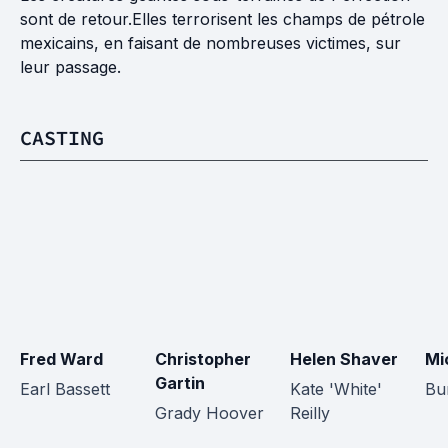
sont de retour.Elles terrorisent les champs de pétrole
mexicains, en faisant de nombreuses victimes, sur
leur passage.
CASTING
Fred Ward
Christopher 
Helen Shaver
Mi
Gartin
Earl Bassett
Kate 'White' 
Bu
Grady Hoover
Reilly