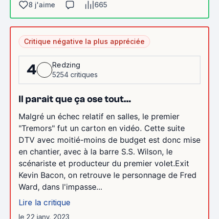
8 j'aime
665
Critique négative la plus appréciée
Redzing
4
5254 critiques
Il parait que ça ose tout...
Malgré un échec relatif en salles, le premier
"Tremors" fut un carton en vidéo. Cette suite
DTV avec moitié-moins de budget est donc mise
en chantier, avec à la barre S.S. Wilson, le
scénariste et producteur du premier volet.Exit
Kevin Bacon, on retrouve le personnage de Fred
Ward, dans l'impasse...
Lire la critique
le 22 janv. 2023