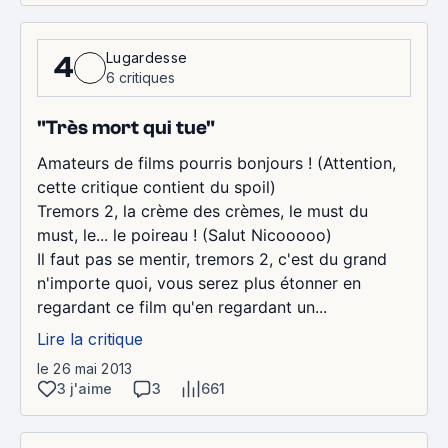
Lugardesse
4
6 critiques
"Très mort qui tue"
Amateurs de films pourris bonjours ! (Attention,
cette critique contient du spoil)
Tremors 2, la crème des crèmes, le must du
must, le... le poireau ! (Salut Nicooooo)
Il faut pas se mentir, tremors 2, c'est du grand
n'importe quoi, vous serez plus étonner en
regardant ce film qu'en regardant un...
Lire la critique
le 26 mai 2013
3 j'aime
3
661