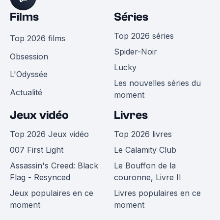
Films
Séries
Top 2026 séries
Top 2026 films
Spider-Noir
Obsession
Lucky
L'Odyssée
Les nouvelles séries du
Actualité
moment
Jeux vidéo
Livres
Top 2026 Jeux vidéo
Top 2026 livres
007 First Light
Le Calamity Club
Assassin's Creed: Black
Le Bouffon de la
Flag - Resynced
couronne, Livre II
Jeux populaires en ce
Livres populaires en ce
moment
moment