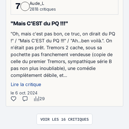
Aude_L
7
2818 critiques
"Mais C'EST du PQ !!!"
"Oh, mais c'est pas bon, ce truc, on dirait du PQ
!" / "Mais C'EST du PQ !!!" / "Ah...ben voilà.". On
n'était pas prêt. Tremors 2 cache, sous sa
pochette pas franchement vendeuse (copie de
celle du premier Tremors, sympathique série B
pas non plus inoubliable), une comédie
complètement débile, et...
Lire la critique
le 6 oct. 2024
29
VOIR LES 16 CRITIQUES