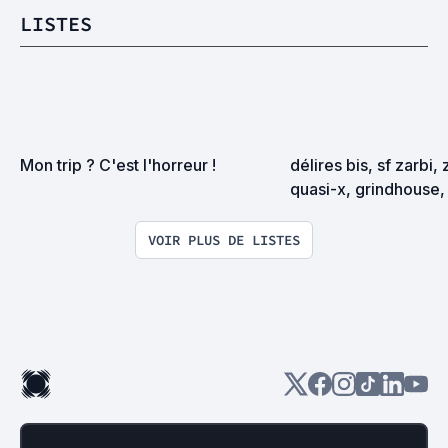
LISTES
Mon trip ? C'est l'horreur !
délires bis, sf zarbi, 
quasi-x, grindhouse, 
exploitation en tous
VOIR PLUS DE LISTES