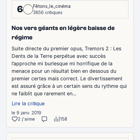
Fêtons_le_cinéma
6
3856 critiques
Nos vers géants en légère baisse de
régime
Suite directe du premier opus, Tremors 2 : Les
Dents de la Terre perpétue avec succès
l’approche mi burlesque mi horrifique de la
menace pour un résultat bien en dessous du
premier certes mais correct. Le divertissement
est assuré grâce à un certain sens du rythme qui
ne faiblit que rarement en...
Lire la critique
le 9 janv. 2019
2 j'aime
158