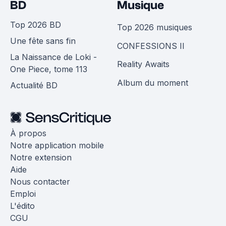
BD
Musique
Top 2026 BD
Top 2026 musiques
Une fête sans fin
CONFESSIONS II
La Naissance de Loki -
Reality Awaits
One Piece, tome 113
Album du moment
Actualité BD
À propos
Notre application mobile
Notre extension
Aide
Nous contacter
Emploi
L'édito
CGU