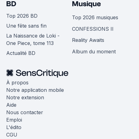
BD
Musique
Top 2026 BD
Top 2026 musiques
Une fête sans fin
CONFESSIONS II
La Naissance de Loki -
Reality Awaits
One Piece, tome 113
Album du moment
Actualité BD
À propos
Notre application mobile
Notre extension
Aide
Nous contacter
Emploi
L'édito
CGU