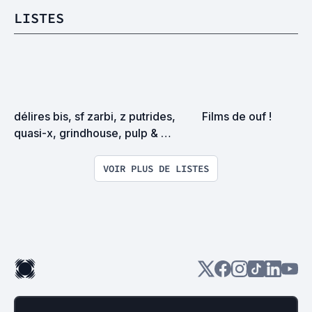
LISTES
délires bis, sf zarbi, z putrides, 
Films de ouf !
quasi-x, grindhouse, pulp & 
exploitation en tous genres
VOIR PLUS DE LISTES