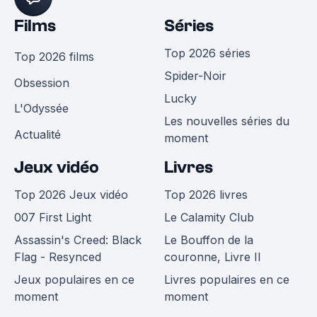
Films
Séries
Top 2026 séries
Top 2026 films
Spider-Noir
Obsession
Lucky
L'Odyssée
Les nouvelles séries du
Actualité
moment
Jeux vidéo
Livres
Top 2026 Jeux vidéo
Top 2026 livres
007 First Light
Le Calamity Club
Assassin's Creed: Black
Le Bouffon de la
Flag - Resynced
couronne, Livre II
Jeux populaires en ce
Livres populaires en ce
moment
moment