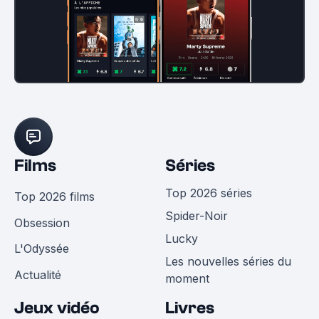
Films
Séries
Top 2026 séries
Top 2026 films
Spider-Noir
Obsession
Lucky
L'Odyssée
Les nouvelles séries du
Actualité
moment
Jeux vidéo
Livres