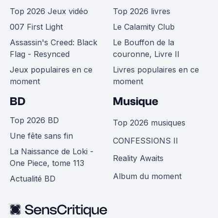
Top 2026 Jeux vidéo
Top 2026 livres
007 First Light
Le Calamity Club
Assassin's Creed: Black
Le Bouffon de la
Flag - Resynced
couronne, Livre II
Jeux populaires en ce
Livres populaires en ce
moment
moment
BD
Musique
Top 2026 BD
Top 2026 musiques
Une fête sans fin
CONFESSIONS II
La Naissance de Loki -
Reality Awaits
One Piece, tome 113
Album du moment
Actualité BD