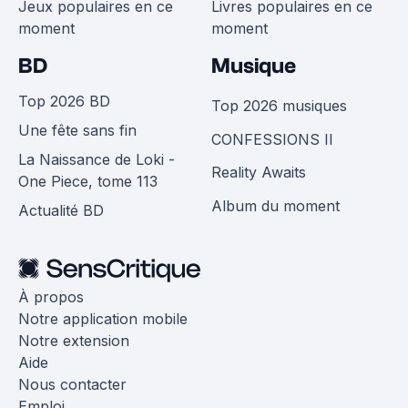
Jeux populaires en ce
Livres populaires en ce
moment
moment
BD
Musique
Top 2026 BD
Top 2026 musiques
Une fête sans fin
CONFESSIONS II
La Naissance de Loki -
Reality Awaits
One Piece, tome 113
Album du moment
Actualité BD
À propos
Notre application mobile
Notre extension
Aide
Nous contacter
Emploi