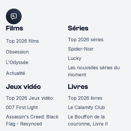
Films
Séries
Top 2026 séries
Top 2026 films
Spider-Noir
Obsession
Lucky
L'Odyssée
Les nouvelles séries du
Actualité
moment
Jeux vidéo
Livres
Top 2026 Jeux vidéo
Top 2026 livres
007 First Light
Le Calamity Club
Assassin's Creed: Black
Le Bouffon de la
Flag - Resynced
couronne, Livre II