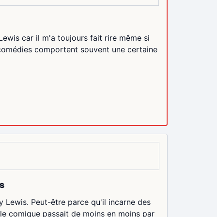
Lewis car il m'a toujours fait rire même si
s comédies comportent souvent une certaine
s
ry Lewis. Peut-être parce qu'il incarne des
 le comique passait de moins en moins par