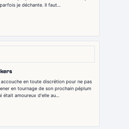
arfois je déchante. Il faut...
ckers
e accouche en toute discrétion pour ne pas
emmener en tournage de son prochain péplum
i était amoureux d'elle au...