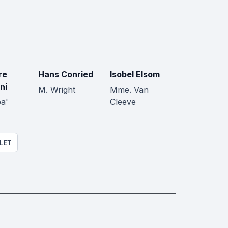
re
Hans Conried
Isobel Elsom
ni
M. Wright
Mme. Van
pa'
Cleeve
LET