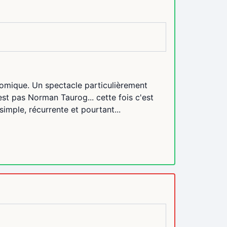
comique. Un spectacle particulièrement
t pas Norman Taurog... cette fois c'est
 simple, récurrente et pourtant...