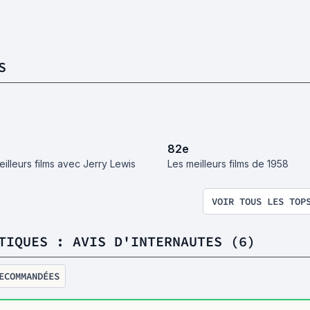
S
82
e
eilleurs films avec Jerry Lewis
Les meilleurs films de 1958
VOIR TOUS LES TOP
TIQUES : AVIS D'INTERNAUTES (6)
ECOMMANDÉES