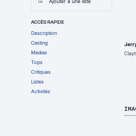
Ajouter à une liste
ACCÈS RAPIDE
Description
Casting
Jerr
Medias
Clay
Tops
Critiques
Listes
Activités
IMA