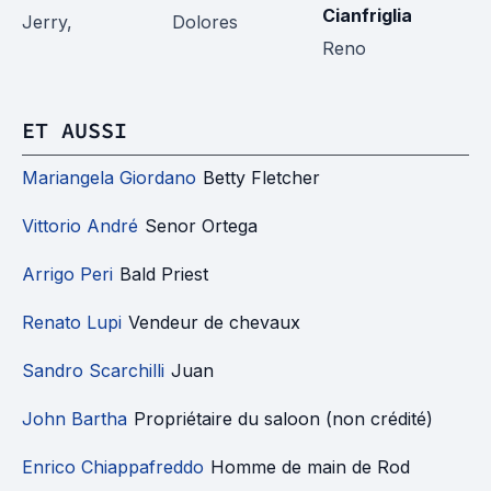
Cianfriglia
Jerry,
Dolores
R
Reno
ET AUSSI
Mariangela Giordano
Betty Fletcher
Vittorio André
Senor Ortega
Arrigo Peri
Bald Priest
Renato Lupi
Vendeur de chevaux
Sandro Scarchilli
Juan
John Bartha
Propriétaire du saloon (non crédité)
Enrico Chiappafreddo
Homme de main de Rod