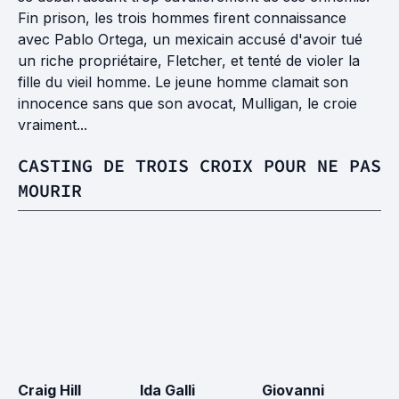
Fin prison, les trois hommes firent connaissance
avec Pablo Ortega, un mexicain accusé d'avoir tué
un riche propriétaire, Fletcher, et tenté de violer la
fille du vieil homme. Le jeune homme clamait son
innocence sans que son avocat, Mulligan, le croie
vraiment...
CASTING DE TROIS CROIX POUR NE PAS
MOURIR
Craig Hill
Ida Galli
Giovanni
J