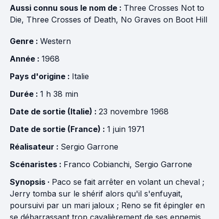
Aussi connu sous le nom de :
Three Crosses Not to
Die, Three Crosses of Death, No Graves on Boot Hill
Genre :
Western
Année :
1968
Pays d'origine :
Italie
Durée :
1 h 38 min
Date de sortie (Italie) :
23 novembre 1968
Date de sortie (France) :
1 juin 1971
Réalisateur :
Sergio Garrone
Scénaristes :
Franco Cobianchi
,
Sergio Garrone
Synopsis ·
Paco se fait arrêter en volant un cheval ;
Jerry tomba sur le shérif alors qu'il s'enfuyait,
poursuivi par un mari jaloux ; Reno se fit épingler en
se débarrassant trop cavalièrement de ses ennemis.