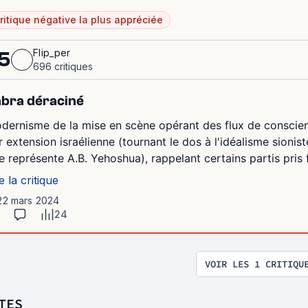
ritique négative la plus appréciée
Flip_per
5
696 critiques
bra déraciné
dernisme de la mise en scène opérant des flux de conscie
r extension israélienne (tournant le dos à l'idéalisme sionis
e représente A.B. Yehoshua), rappelant certains partis pris f
e la critique
 22 mars 2024
24
VOIR LES 1 CRITIQU
TES