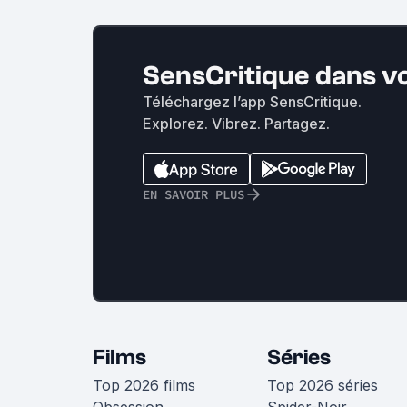
SensCritique dans v
Téléchargez l’app SensCritique.
Explorez. Vibrez. Partagez.
EN SAVOIR PLUS
Films
Séries
Top 2026 films
Top 2026 séries