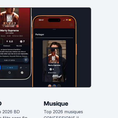
D
Musique
p 2026 BD
Top 2026 musiques