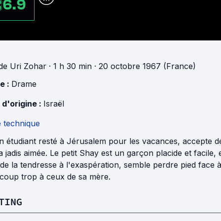
6.9
de
Uri Zohar
· 1 h 30 min
· 20 octobre 1967 (France)
e :
Drame
 d'origine :
Israël
e technique
un étudiant resté à Jérusalem pour les vacances, accepte de
 a jadis aimée. Le petit Shay est un garçon placide et facile, 
de la tendresse à l'exaspération, semble perdre pied face 
coup trop à ceux de sa mère.
TING