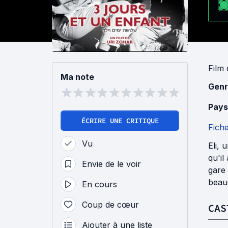
Film
Ma note
Genr
Pays
ÉCRIRE UNE CRITIQUE
Fich
Vu
Eli, 
qu'il
Envie de le voir
gare 
beau
En cours
Coup de cœur
CAS
Ajouter à une liste