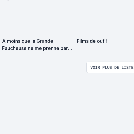
A moins que la Grande
Films de ouf !
Faucheuse ne me prenne par
surprise on devrait se
rencontrer
VOIR PLUS DE LISTE