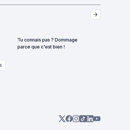
Tu connais pas ? Dommage
parce que c'est bien !
S