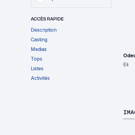
ACCÈS RAPIDE
Description
Casting
Medias
Oded
Tops
Eli
Listes
Activités
IMA