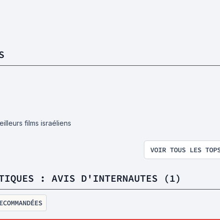
S
illeurs films israéliens
VOIR TOUS LES TOP
TIQUES : AVIS D'INTERNAUTES (1)
ECOMMANDÉES