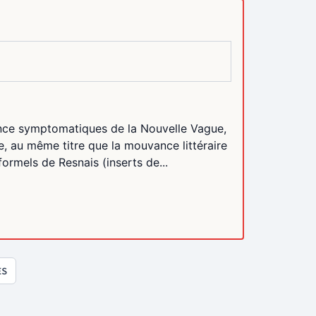
nce symptomatiques de la Nouvelle Vague,
te, au même titre que la mouvance littéraire
ormels de Resnais (inserts de...
ES