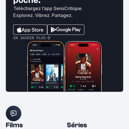
poche.
Téléchargez l’app SensCritique.
Explorez. Vibrez. Partagez.
EN SAVOIR PLUS
Films
Séries