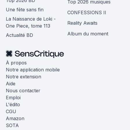
Top 2026 BD
Top 2026 musiques
Une fête sans fin
CONFESSIONS II
La Naissance de Loki -
Reality Awaits
One Piece, tome 113
Album du moment
Actualité BD
À propos
Notre application mobile
Notre extension
Aide
Nous contacter
Emploi
L'édito
CGU
Amazon
SOTA