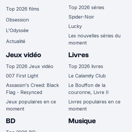
Top 2026 séries
Top 2026 films
Spider-Noir
Obsession
Lucky
L'Odyssée
Les nouvelles séries du
Actualité
moment
Jeux vidéo
Livres
Top 2026 Jeux vidéo
Top 2026 livres
007 First Light
Le Calamity Club
Assassin's Creed: Black
Le Bouffon de la
Flag - Resynced
couronne, Livre II
Jeux populaires en ce
Livres populaires en ce
moment
moment
BD
Musique