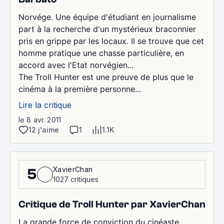
Norvége. Une équipe d'étudiant en journalisme
part à la recherche d'un mystérieux braconnier
pris en grippe par les locaux. Il se trouve que cet
homme pratique une chasse particulière, en
accord avec l'Etat norvégien...
The Troll Hunter est une preuve de plus que le
cinéma à la première personne...
Lire la critique
le 8 avr. 2011
12 j'aime
1
1.1K
XavierChan
5
1027 critiques
Critique de Troll Hunter par XavierChan
La grande force de conviction du cinéaste,