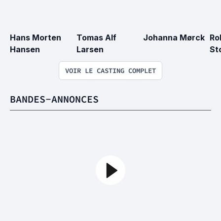
Hans Morten 
Tomas Alf 
Johanna Mørck
Ro
Hansen
Larsen
St
VOIR LE CASTING COMPLET
BANDES-ANNONCES