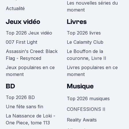
Les nouvelles séries du
Actualité
moment
Jeux vidéo
Livres
Top 2026 Jeux vidéo
Top 2026 livres
007 First Light
Le Calamity Club
Assassin's Creed: Black
Le Bouffon de la
Flag - Resynced
couronne, Livre II
Jeux populaires en ce
Livres populaires en ce
moment
moment
BD
Musique
Top 2026 BD
Top 2026 musiques
Une fête sans fin
CONFESSIONS II
La Naissance de Loki -
Reality Awaits
One Piece, tome 113