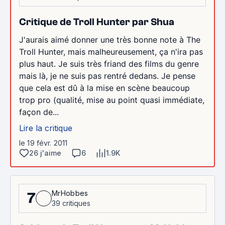
Critique de Troll Hunter par Shua
J'aurais aimé donner une très bonne note à The
Troll Hunter, mais malheureusement, ça n'ira pas
plus haut. Je suis très friand des films du genre
mais là, je ne suis pas rentré dedans. Je pense
que cela est dû à la mise en scène beaucoup
trop pro (qualité, mise au point quasi immédiate,
façon de...
Lire la critique
le 19 févr. 2011
26 j'aime
6
1.9K
MrHobbes
7
39 critiques