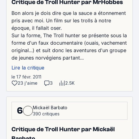
Critique de Troll Hunter par MrHobbes
Bon alors je dois dire que la sauce a étonnement
pris avec moi. Un film sur les trolls à notre
époque, il fallait oser.
Sur la forme, The Troll hunter se présente sous la
forme d'un faux documentaire (ouais, vachement
original...) et suit donc les aventures d'un groupe
de jeunes norvégiens partant...
Lire la critique
le 17 févr. 2011
23 j'aime
3
2.5K
Mickaël Barbato
6
390 critiques
Critique de Troll Hunter par Mickaël
Barbato