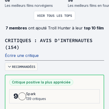
6
e
9
e
Les meilleurs films norvégiens
Les meilleurs films en fo
VOIR TOUS LES TOPS
7 membres
ont ajouté Troll Hunter à leur
top 10 film
CRITIQUES : AVIS D'INTERNAUTES
(154)
Écrire une critique
RECOMMANDÉES
Critique positive la plus appréciée
Spark
9
139 critiques