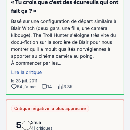
« Tu crois que c'est des écureuils qui ont
fait ça ? »
Basé sur une configuration de départ similaire à
Blair Witch (deux gars, une fille, une caméra
kibouge), The Troll Hunter s'éloigne très vite du
docu-fiction sur la sorcière de Blair pour nous
montrer qu'il a moult qualités norvégiennes à
apporter au cinéma caméra au poing.
À commencer par les...
Lire la critique
le 28 juil. 2011
64 j'aime
14
3.3K
Critique négative la plus appréciée
Shua
5
41 critiques