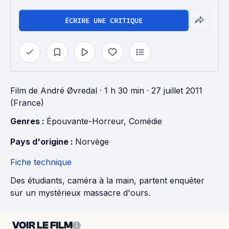
ÉCRIRE UNE CRITIQUE
Film
de
André Øvredal
· 1 h 30 min
· 27 juillet 2011
(France)
Genres : 
Épouvante-Horreur
, 
Comédie
Pays d'origine : 
Norvège
Fiche technique
Des étudiants, caméra à la main, partent enquêter
sur un mystérieux massacre d'ours.
VOIR LE FILM