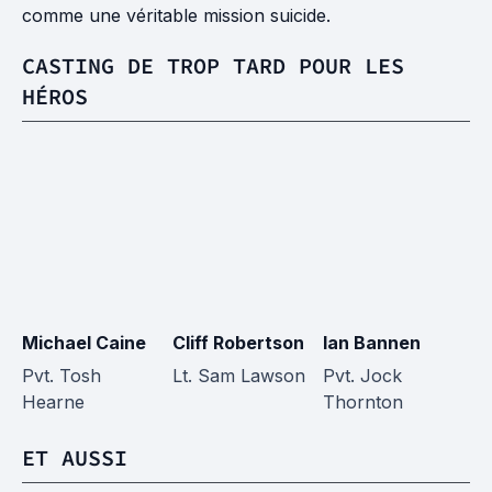
comme une véritable mission suicide.
CASTING DE TROP TARD POUR LES
HÉROS
Michael Caine
Cliff Robertson
Ian Bannen
H
Pvt. Tosh
Lt. Sam Lawson
Pvt. Jock
Co
Hearne
Thornton
T
ET AUSSI