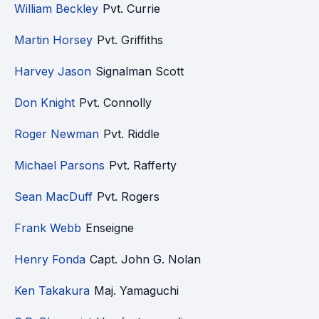
William Beckley
Pvt. Currie
Martin Horsey
Pvt. Griffiths
Harvey Jason
Signalman Scott
Don Knight
Pvt. Connolly
Roger Newman
Pvt. Riddle
Michael Parsons
Pvt. Rafferty
Sean MacDuff
Pvt. Rogers
Frank Webb
Enseigne
Henry Fonda
Capt. John G. Nolan
Ken Takakura
Maj. Yamaguchi