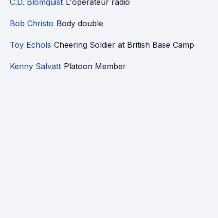
C.D. Blomquist
L'opérateur radio
Bob Christo
Body double
Toy Echols
Cheering Soldier at British Base Camp
Kenny Salvatt
Platoon Member