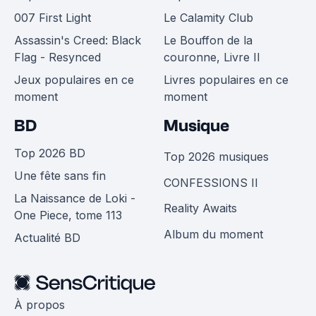
007 First Light
Le Calamity Club
Assassin's Creed: Black
Le Bouffon de la
Flag - Resynced
couronne, Livre II
Jeux populaires en ce
Livres populaires en ce
moment
moment
BD
Musique
Top 2026 BD
Top 2026 musiques
Une fête sans fin
CONFESSIONS II
La Naissance de Loki -
Reality Awaits
One Piece, tome 113
Album du moment
Actualité BD
À propos