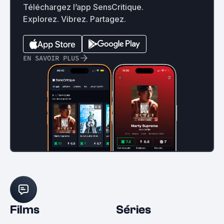
Téléchargez l’app SensCritique.
Explorez. Vibrez. Partagez.
EN SAVOIR PLUS
Films
Séries