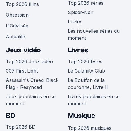
Top 2026 séries
Top 2026 films
Spider-Noir
Obsession
Lucky
L'Odyssée
Les nouvelles séries du
Actualité
moment
Jeux vidéo
Livres
Top 2026 Jeux vidéo
Top 2026 livres
007 First Light
Le Calamity Club
Assassin's Creed: Black
Le Bouffon de la
Flag - Resynced
couronne, Livre II
Jeux populaires en ce
Livres populaires en ce
moment
moment
BD
Musique
Top 2026 BD
Top 2026 musiques