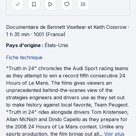
Documentaire
de
Bennett Viseltear
et
Keith Cossrow
·
1 h 35 min
· 1001 (France)
Pays d'origine : 
États-Unis
Fiche technique
"Truth in 24" chronicles the Audi Sport racing teams
as they attempt to win a record fifth consecutive 24
Hours of Le Mans. The films gives viewers an
unprecedented behind-the-scenes view of the
strategies engineers and drivers use as they set out
to make history against local favorite, Team Peugeot.
"Truth in 24" rides alongside drivers Tom Kristensen,
Allan McNish and Dindo Capello as they prepare for
the 2008 24 Hours of Le Mans contest. Unlike any
sports production, the film brings out all...
Voir plus