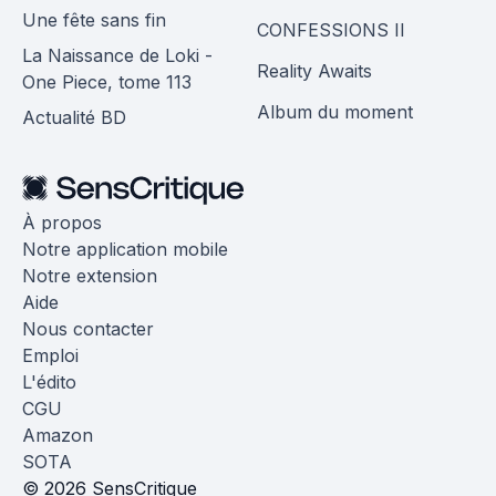
Une fête sans fin
CONFESSIONS II
La Naissance de Loki -
Reality Awaits
One Piece, tome 113
Album du moment
Actualité BD
À propos
Notre application mobile
Notre extension
Aide
Nous contacter
Emploi
L'édito
CGU
Amazon
SOTA
© 2026 SensCritique