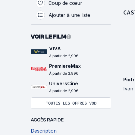
Coup de cœur
CAS
Ajouter à une liste
VOIR LE FILM
VIVA
À partir de 2,99€
PremiereMax
À partir de 2,99€
Piot
UniversCiné
Ivan 
À partir de 2,99€
TOUTES LES OFFRES VOD
ACCÈS RAPIDE
Description