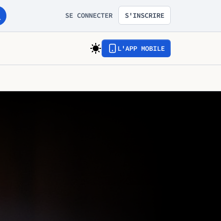
SE CONNECTER
S'INSCRIRE
L'APP MOBILE