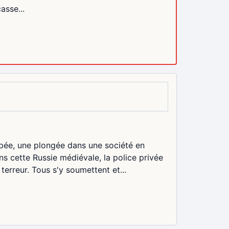
asse...
pée, une plongée dans une société en
 cette Russie médiévale, la police privée
a terreur. Tous s'y soumettent et...