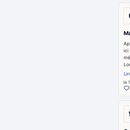
Ma
Ap
ici
mé
Lo
Lir
le 