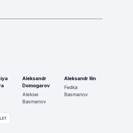
iya
Aleksandr
Aleksandr Ilin
va
Domogarov
Fedka
Aleksei
Basmanov
Basmanov
LET