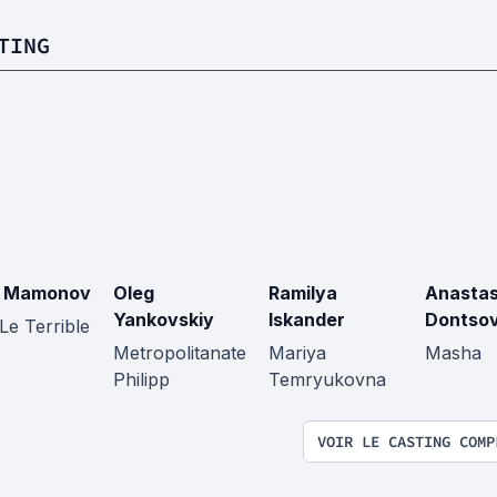
TING
r Mamonov
Oleg
Ramilya
Anastas
Yankovskiy
Iskander
Dontso
Le Terrible
Metropolitanate
Mariya
Masha
Philipp
Temryukovna
VOIR LE CASTING COMP