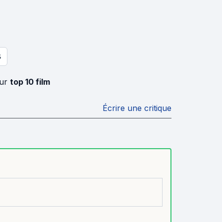
S
eur
top 10 film
Écrire une critique