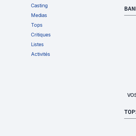
Casting
BAN
Medias
Tops
Critiques
Listes
Activités
VO
TOP