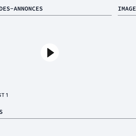
DES-ANNONCES
IMAGE
ST
1
S