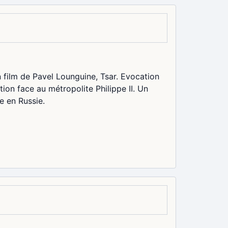
n film de Pavel Lounguine, Tsar. Evocation
tion face au métropolite Philippe II. Un
e en Russie.