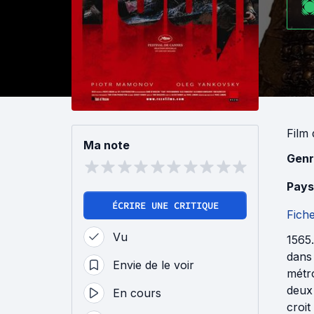
Film
Ma note
Genr
Pays
ÉCRIRE UNE CRITIQUE
Fich
Vu
1565.
dans 
Envie de le voir
métro
deux
En cours
croit