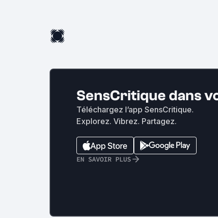
SensCritique dans v
Téléchargez l’app SensCritique.
Explorez. Vibrez. Partagez.
EN SAVOIR PLUS