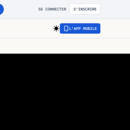
SE CONNECTER
S'INSCRIRE
L'APP MOBILE