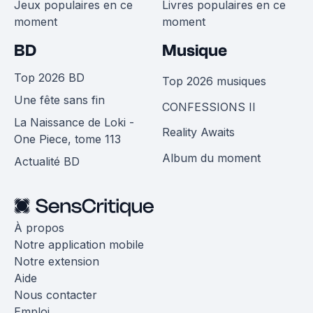
Jeux populaires en ce
Livres populaires en ce
moment
moment
BD
Musique
Top 2026 BD
Top 2026 musiques
Une fête sans fin
CONFESSIONS II
La Naissance de Loki -
Reality Awaits
One Piece, tome 113
Album du moment
Actualité BD
À propos
Notre application mobile
Notre extension
Aide
Nous contacter
Emploi