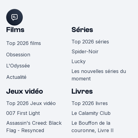
Films
Séries
Top 2026 séries
Top 2026 films
Spider-Noir
Obsession
Lucky
L'Odyssée
Les nouvelles séries du
Actualité
moment
Jeux vidéo
Livres
Top 2026 Jeux vidéo
Top 2026 livres
007 First Light
Le Calamity Club
Assassin's Creed: Black
Le Bouffon de la
Flag - Resynced
couronne, Livre II