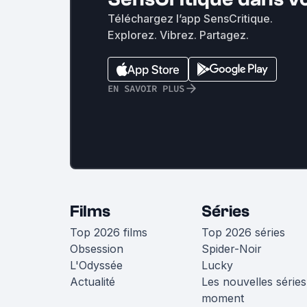
Téléchargez l’app SensCritique.
Explorez. Vibrez. Partagez.
EN SAVOIR PLUS
Films
Séries
Top 2026 films
Top 2026 séries
Obsession
Spider-Noir
L'Odyssée
Lucky
Actualité
Les nouvelles séries
moment