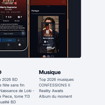
D
Musique
p 2026 BD
Top 2026 musiques
 fête sans fin
CONFESSIONS II
Naissance de Loki -
Reality Awaits
 Piece, tome 113
Album du moment
ualité BD