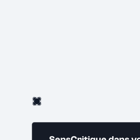
SensCritique dans v