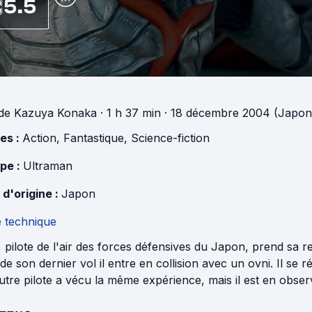
5.5
de
Kazuya Konaka
· 1 h 37 min
· 18 décembre 2004 (Japon
es :
Action
,
Fantastique
,
Science-fiction
pe :
Ultraman
 d'origine :
Japon
e technique
 pilote de l'air des forces défensives du Japon, prend sa re
de son dernier vol il entre en collision avec un ovni. Il se ré
tre pilote a vécu la même expérience, mais il est en observ