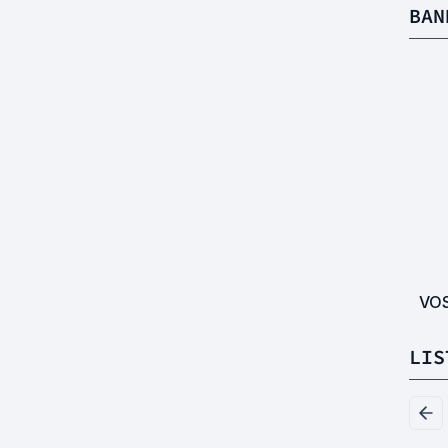
BAN
VO
LIS