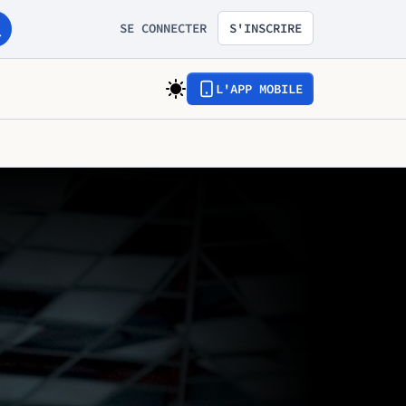
SE CONNECTER
S'INSCRIRE
L'APP MOBILE