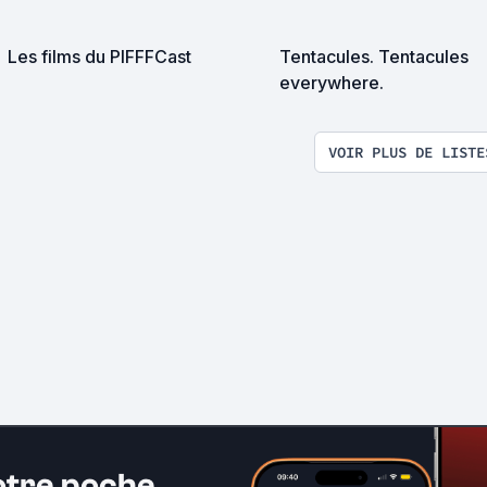
Les films du PIFFFCast
Tentacules. Tentacules
everywhere.
VOIR PLUS DE LISTE
otre poche.