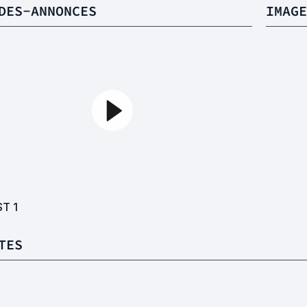
DES-ANNONCES
IMAGE
ST
1
TES