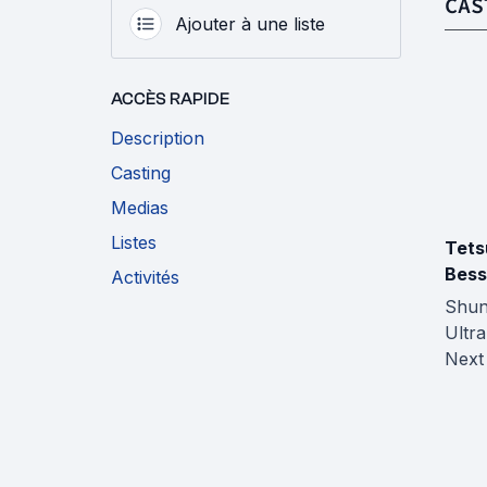
CAS
Ajouter à une liste
ACCÈS RAPIDE
Description
Casting
Medias
Listes
Tets
Bes
Activités
Shun
Ultr
Next