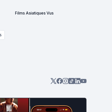
Films Asiatiques Vus
S