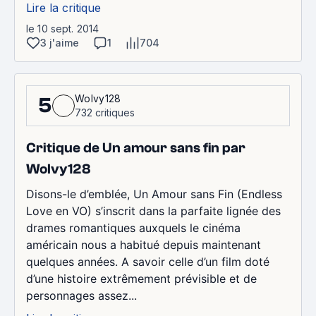
Lire la critique
le 10 sept. 2014
3 j'aime
1
704
Wolvy128
5
732 critiques
Critique de Un amour sans fin par
Wolvy128
Disons-le d’emblée, Un Amour sans Fin (Endless
Love en VO) s’inscrit dans la parfaite lignée des
drames romantiques auxquels le cinéma
américain nous a habitué depuis maintenant
quelques années. A savoir celle d’un film doté
d’une histoire extrêmement prévisible et de
personnages assez...