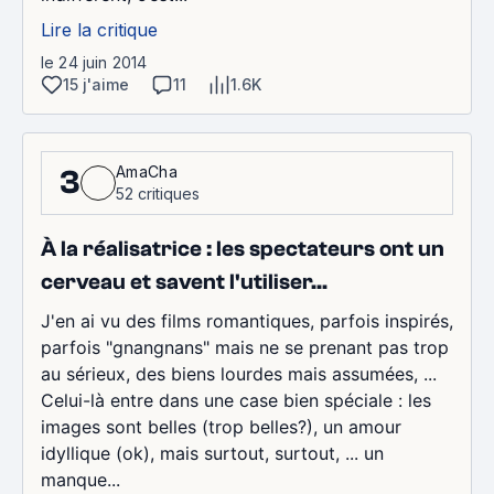
Lire la critique
le 24 juin 2014
15 j'aime
11
1.6K
AmaCha
3
52 critiques
À la réalisatrice : les spectateurs ont un
cerveau et savent l'utiliser...
J'en ai vu des films romantiques, parfois inspirés,
parfois "gnangnans" mais ne se prenant pas trop
au sérieux, des biens lourdes mais assumées, ...
Celui-là entre dans une case bien spéciale : les
images sont belles (trop belles?), un amour
idyllique (ok), mais surtout, surtout, ... un
manque...