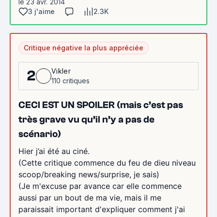
le 23 avr. 2014
3 j'aime
2.3K
Critique négative la plus appréciée
Vikler
2
110 critiques
CECI EST UN SPOILER (mais c’est pas
très grave vu qu’il n’y a pas de
scénario)
Hier j’ai été au ciné.
(Cette critique commence du feu de dieu niveau
scoop/breaking news/surprise, je sais)
(Je m'excuse par avance car elle commence
aussi par un bout de ma vie, mais il me
paraissait important d'expliquer comment j'ai