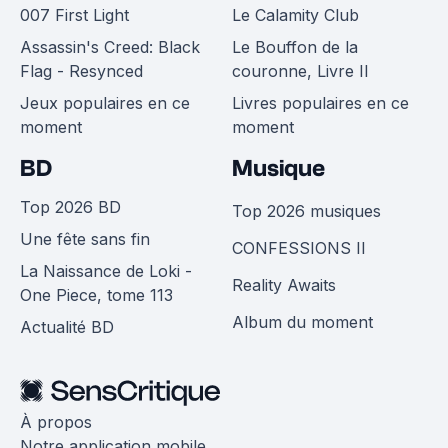
007 First Light
Le Calamity Club
Assassin's Creed: Black
Le Bouffon de la
Flag - Resynced
couronne, Livre II
Jeux populaires en ce
Livres populaires en ce
moment
moment
BD
Musique
Top 2026 BD
Top 2026 musiques
Une fête sans fin
CONFESSIONS II
La Naissance de Loki -
Reality Awaits
One Piece, tome 113
Album du moment
Actualité BD
À propos
Notre application mobile