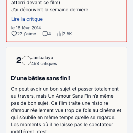
atterri devant ce film)
J’ai découvert la semaine dernière...
Lire la critique
le 18 févr. 2014
23 j'aime
4
3.5K
Jambalaya
2
498 critiques
D'une bêtise sans fin !
On peut avoir un bon sujet et passer totalement
au travers, mais Un Amour Sans Fin n’a même
pas de bon sujet. Ce film traite une histoire
d’amour réellement vue trop de fois au cinéma et
qui s’oublie en même temps qu’elle se regarde.
Les moments où il ne laisse pas le spectateur
indifférent, c’est...