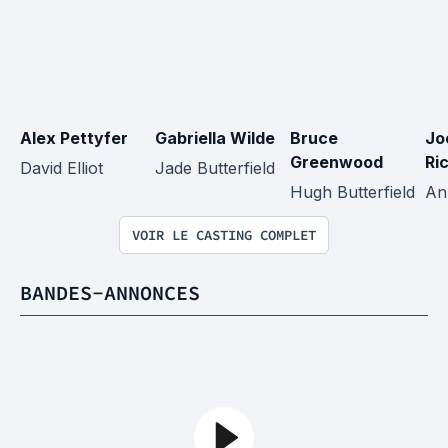
Alex Pettyfer
Gabriella Wilde
Bruce 
Jo
Greenwood
Ri
David Elliot
Jade Butterfield
Hugh Butterfield
An
VOIR LE CASTING COMPLET
BANDES-ANNONCES