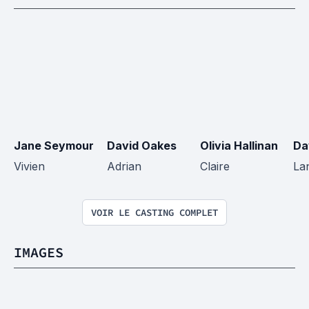
Jane Seymour
David Oakes
Olivia Hallinan
Da
Vivien
Adrian
Claire
La
VOIR LE CASTING COMPLET
IMAGES