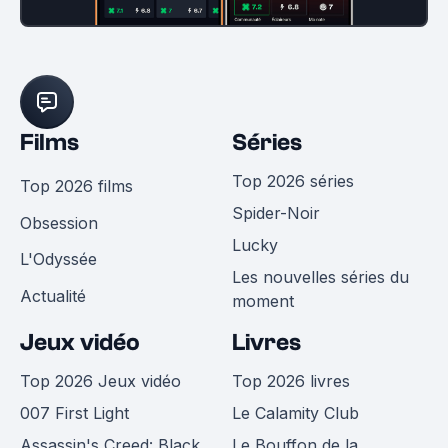
Films
Séries
Top 2026 séries
Top 2026 films
Spider-Noir
Obsession
Lucky
L'Odyssée
Les nouvelles séries du
Actualité
moment
Jeux vidéo
Livres
Top 2026 Jeux vidéo
Top 2026 livres
007 First Light
Le Calamity Club
Assassin's Creed: Black
Le Bouffon de la