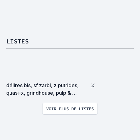
LISTES
délires bis, sf zarbi, z putrides, 
⚔
quasi-x, grindhouse, pulp & 
exploitation en tous genres
VOIR PLUS DE LISTES