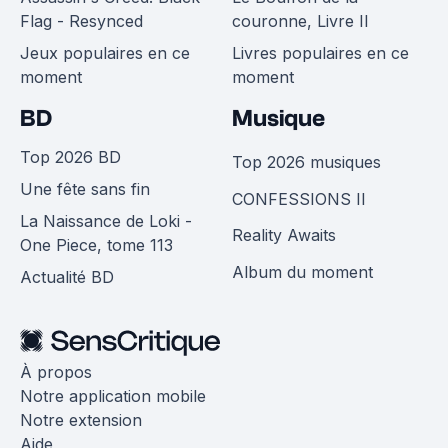
Flag - Resynced
couronne, Livre II
Jeux populaires en ce
Livres populaires en ce
moment
moment
BD
Musique
Top 2026 BD
Top 2026 musiques
Une fête sans fin
CONFESSIONS II
La Naissance de Loki -
Reality Awaits
One Piece, tome 113
Album du moment
Actualité BD
À propos
Notre application mobile
Notre extension
Aide