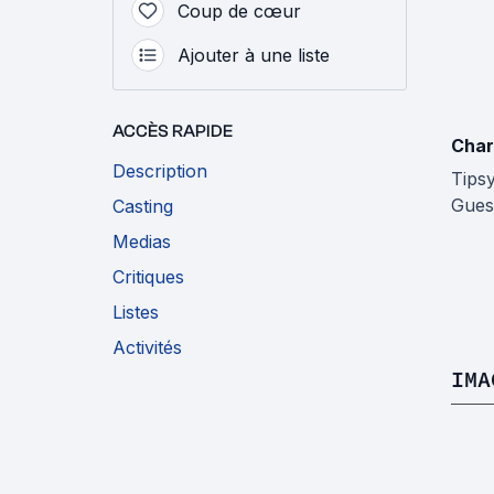
Coup de cœur
Ajouter à une liste
ACCÈS RAPIDE
Char
Description
Tips
Gues
Casting
Medias
Critiques
Listes
Activités
IMA