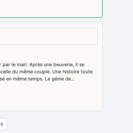
par le mari. Après une beuverie, il se
 celle du même couple. Une histoire toute
lisé en même temps. Le génie de...
ES