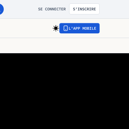
SE CONNECTER
S'INSCRIRE
L'APP MOBILE