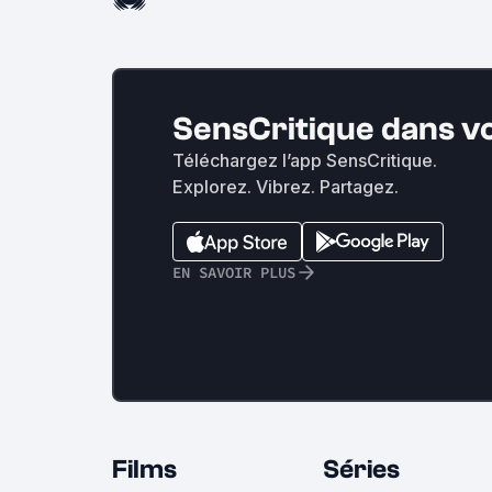
SensCritique dans v
Téléchargez l’app SensCritique.
Explorez. Vibrez. Partagez.
EN SAVOIR PLUS
Films
Séries