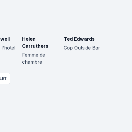
well
Helen
Ted Edwards
Carruthers
 l'hôtel
Cop Outside Bar
Femme de
chambre
LET