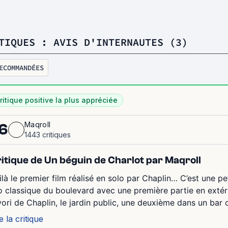
TIQUES : AVIS D'INTERNAUTES (3)
ECOMMANDÉES
ritique positive la plus appréciée
Maqroll
6
1443 critiques
itique de Un béguin de Charlot par Maqroll
ilà le premier film réalisé en solo par Chaplin… C’est une p
io classique du boulevard avec une première partie en extéri
vori de Chaplin, le jardin public, une deuxième dans un bar o
e la critique