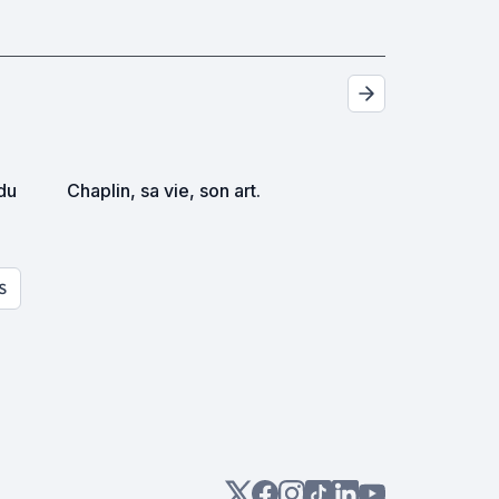
du
Chaplin, sa vie, son art.
S