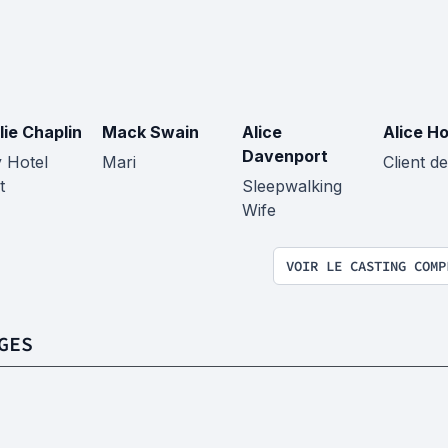
lie Chaplin
Mack Swain
Alice
Alice Ho
Davenport
y Hotel
Mari
Client de
t
Sleepwalking
Wife
VOIR LE CASTING COMP
GES