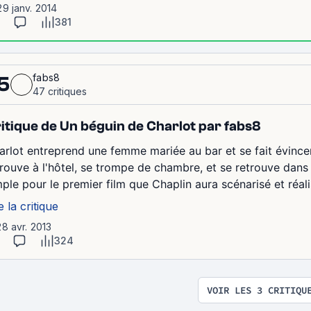
29 janv. 2014
381
fabs8
5
47 critiques
itique de Un béguin de Charlot par fabs8
arlot entreprend une femme mariée au bar et se fait évincer 
trouve à l'hôtel, se trompe de chambre, et se retrouve dans
mple pour le premier film que Chaplin aura scénarisé et réa
e la critique
28 avr. 2013
324
VOIR LES 3 CRITIQU