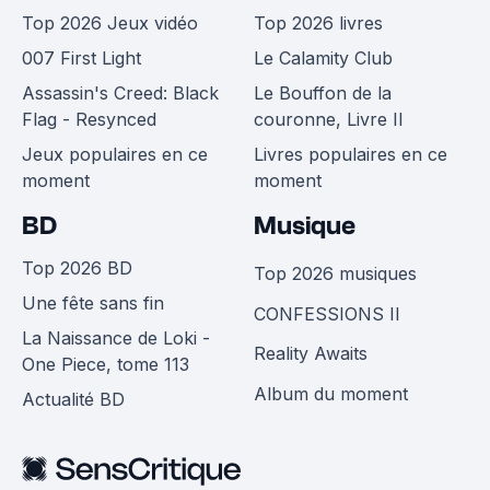
Top 2026 Jeux vidéo
Top 2026 livres
007 First Light
Le Calamity Club
Assassin's Creed: Black
Le Bouffon de la
Flag - Resynced
couronne, Livre II
Jeux populaires en ce
Livres populaires en ce
moment
moment
BD
Musique
Top 2026 BD
Top 2026 musiques
Une fête sans fin
CONFESSIONS II
La Naissance de Loki -
Reality Awaits
One Piece, tome 113
Album du moment
Actualité BD