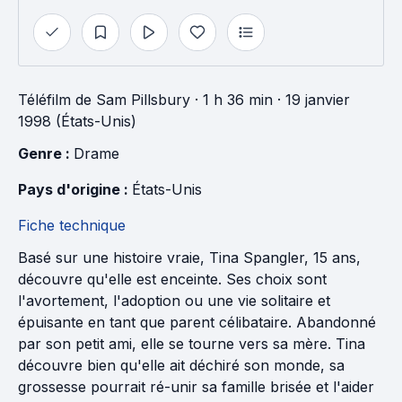
Téléfilm
de
Sam Pillsbury
· 1 h 36 min
· 19 janvier
1998 (États-Unis)
Genre : 
Drame
Pays d'origine : 
États-Unis
Fiche technique
Basé sur une histoire vraie, Tina Spangler, 15 ans,
découvre qu'elle est enceinte. Ses choix sont
l'avortement, l'adoption ou une vie solitaire et
épuisante en tant que parent célibataire. Abandonné
par son petit ami, elle se tourne vers sa mère. Tina
découvre bien qu'elle ait déchiré son monde, sa
grossesse pourrait ré-unir sa famille brisée et l'aider