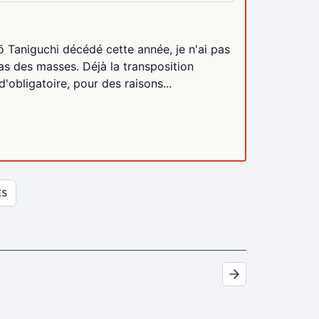
aniguchi décédé cette année, je n'ai pas
 pas des masses. Déjà la transposition
'obligatoire, pour des raisons...
ES