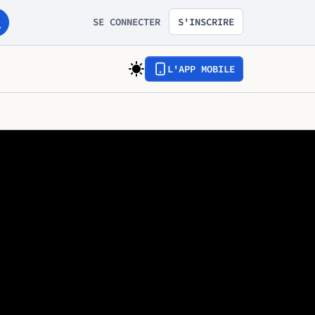
SE CONNECTER
S'INSCRIRE
L'APP MOBILE