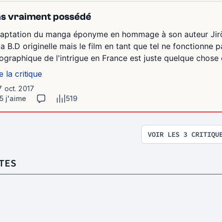
s vraiment possédé
aptation du manga éponyme en hommage à son auteur Jirō T
 la B.D originelle mais le film en tant que tel ne fonctionne
ographique de l'intrigue en France est juste quelque chose d
e la critique
7 oct. 2017
5 j'aime
519
VOIR LES 3 CRITIQU
TES