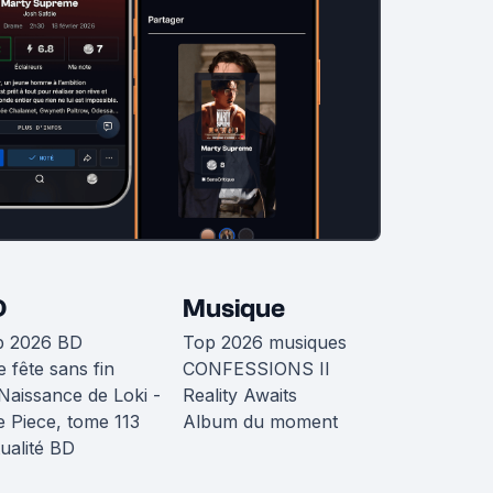
D
Musique
p 2026 BD
Top 2026 musiques
 fête sans fin
CONFESSIONS II
Naissance de Loki -
Reality Awaits
 Piece, tome 113
Album du moment
ualité BD