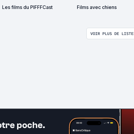
Les films du PIFFFCast
Films avec chiens
VOIR PLUS DE LISTE
otre poche.