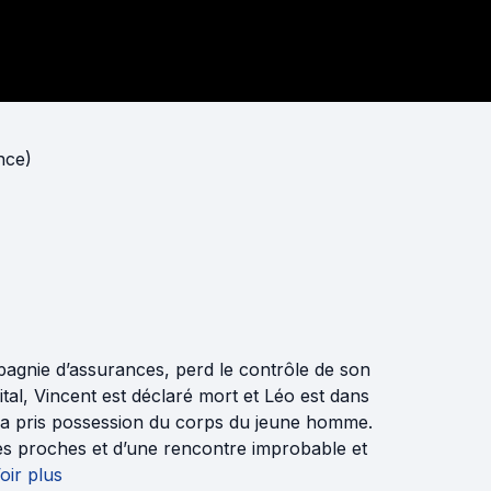
nce)
pagnie d’assurances, perd le contrôle de son
tal, Vincent est déclaré mort et Léo est dans
ui a pris possession du corps du jeune homme.
es proches et d’une rencontre improbable et
oir plus