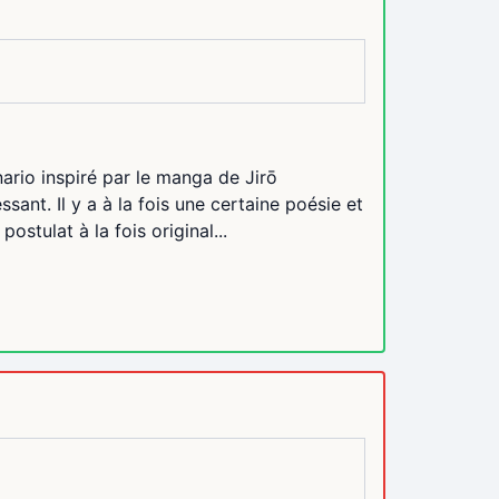
ario inspiré par le manga de Jirō
sant. Il y a à la fois une certaine poésie et
ostulat à la fois original...