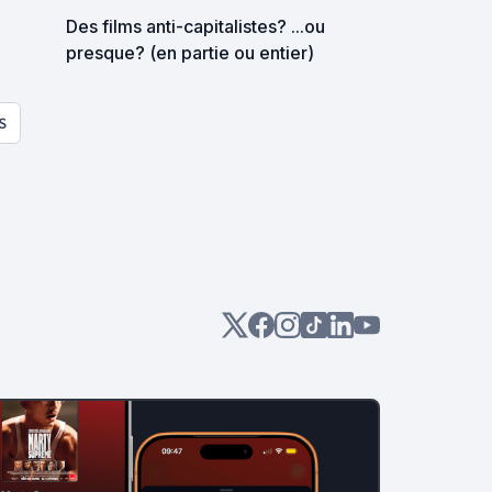
Des films anti-capitalistes? ...ou
presque? (en partie ou entier)
S