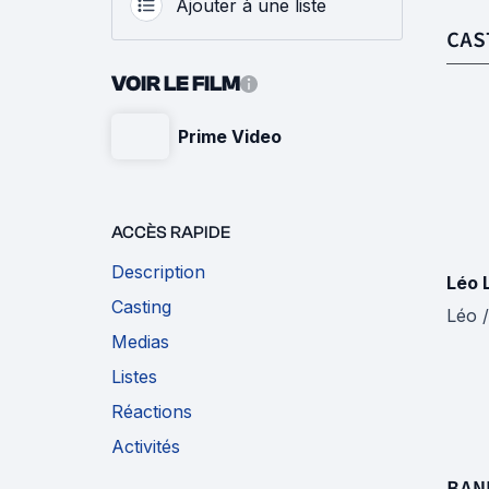
Ajouter à une liste
CAS
VOIR LE FILM
Prime Video
ACCÈS RAPIDE
Description
Léo 
Casting
Léo /
Medias
Listes
Réactions
Activités
BAN