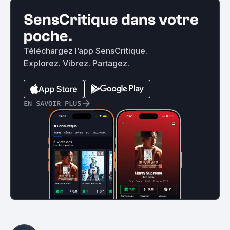
SensCritique dans votre
poche.
Téléchargez l’app SensCritique.
Explorez. Vibrez. Partagez.
EN SAVOIR PLUS