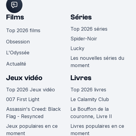
Films
Séries
Top 2026 séries
Top 2026 films
Spider-Noir
Obsession
Lucky
L'Odyssée
Les nouvelles séries du
Actualité
moment
Jeux vidéo
Livres
Top 2026 Jeux vidéo
Top 2026 livres
007 First Light
Le Calamity Club
Assassin's Creed: Black
Le Bouffon de la
Flag - Resynced
couronne, Livre II
Jeux populaires en ce
Livres populaires en ce
moment
moment