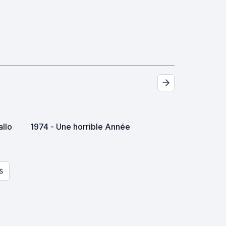
allo
1974 - Une horrible Année
S