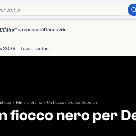
L'Édito
Communauté
Découvrir
ms 2026
Tops
Listes
itique
>
Films
>
Drame
>
Un fiocco nero per Deborah
n fiocco nero per 