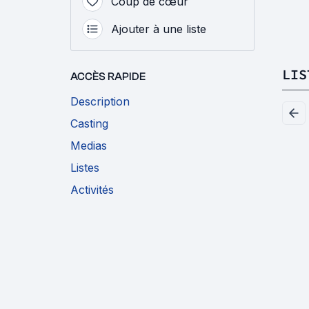
Coup de cœur
Ajouter à une liste
LIS
ACCÈS RAPIDE
Description
Casting
Medias
Listes
Activités