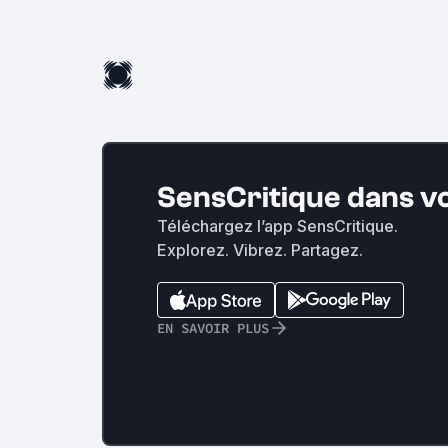
SensCritique dans v
Téléchargez l’app SensCritique.
Explorez. Vibrez. Partagez.
EN SAVOIR PLUS