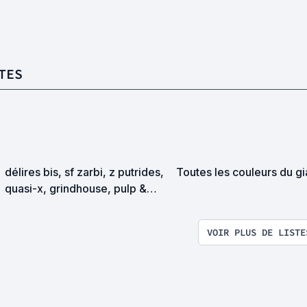
TES
délires bis, sf zarbi, z putrides,
Toutes les couleurs du gi
quasi-x, grindhouse, pulp &
exploitation en tous genres
VOIR PLUS DE LISTE