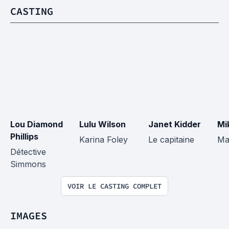
CASTING
Lou Diamond 
Lulu Wilson
Janet Kidder
Mi
Phillips
Karina Foley
Le capitaine
Ma
Détective 
Simmons
VOIR LE CASTING COMPLET
IMAGES