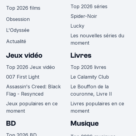
Top 2026 séries
Top 2026 films
Spider-Noir
Obsession
Lucky
L'Odyssée
Les nouvelles séries du
Actualité
moment
Jeux vidéo
Livres
Top 2026 Jeux vidéo
Top 2026 livres
007 First Light
Le Calamity Club
Assassin's Creed: Black
Le Bouffon de la
Flag - Resynced
couronne, Livre II
Jeux populaires en ce
Livres populaires en ce
moment
moment
BD
Musique
Top 2026 BD