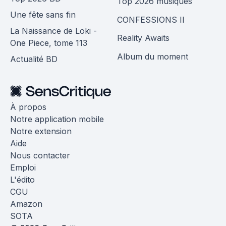
Top 2026 musiques
Une fête sans fin
CONFESSIONS II
La Naissance de Loki -
Reality Awaits
One Piece, tome 113
Album du moment
Actualité BD
À propos
Notre application mobile
Notre extension
Aide
Nous contacter
Emploi
L'édito
CGU
Amazon
SOTA