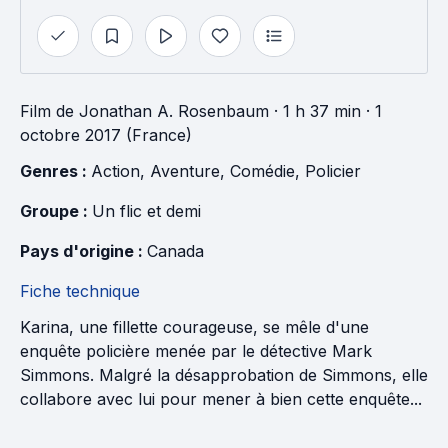
Film
de
Jonathan A. Rosenbaum
· 1 h 37 min
· 1
octobre 2017 (France)
Genres : 
Action
, 
Aventure
, 
Comédie
, 
Policier
Groupe : 
Un flic et demi
Pays d'origine : 
Canada
Fiche technique
Karina, une fillette courageuse, se mêle d'une
enquête policière menée par le détective Mark
Simmons. Malgré la désapprobation de Simmons, elle
collabore avec lui pour mener à bien cette enquête...