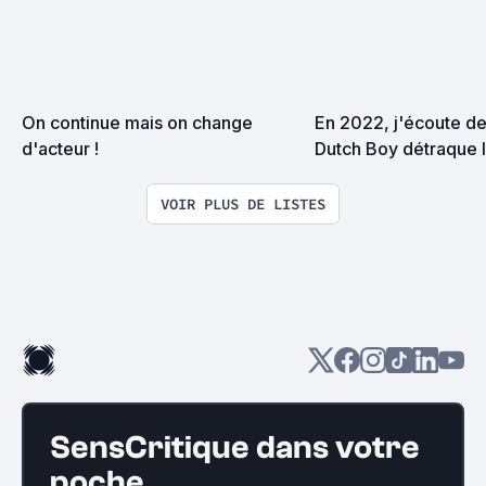
On continue mais on change 
En 2022, j'écoute des
d'acteur !
Dutch Boy détraque l
planétaire
VOIR PLUS DE LISTES
SensCritique dans votre
poche.