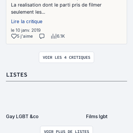
La realisation dont le parti pris de filmer
seulement les...
Lire la critique
le 10 janv. 2019
5 j'aime
6.1K
VOIR LES 4 CRITIQUES
LISTES
Gay LGBT &co
Films lgbt
VOIR PLUS DE LISTES