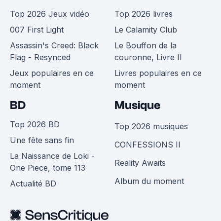
Top 2026 Jeux vidéo
Top 2026 livres
007 First Light
Le Calamity Club
Assassin's Creed: Black
Le Bouffon de la
Flag - Resynced
couronne, Livre II
Jeux populaires en ce
Livres populaires en ce
moment
moment
BD
Musique
Top 2026 BD
Top 2026 musiques
Une fête sans fin
CONFESSIONS II
La Naissance de Loki -
Reality Awaits
One Piece, tome 113
Album du moment
Actualité BD