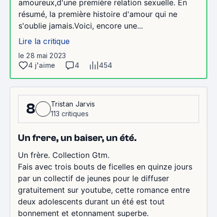
amoureux,d'une première relation sexuelle. En
résumé, la première histoire d'amour qui ne
s'oublie jamais.Voici, encore une...
Lire la critique
le 28 mai 2023
4 j'aime
4
454
Tristan Jarvis
8
113 critiques
Un frere, un baiser, un été.
Un frère. Collection Gtm.
Fais avec trois bouts de ficelles en quinze jours
par un collectif de jeunes pour le diffuser
gratuitement sur youtube, cette romance entre
deux adolescents durant un été est tout
bonnement et etonnament superbe.