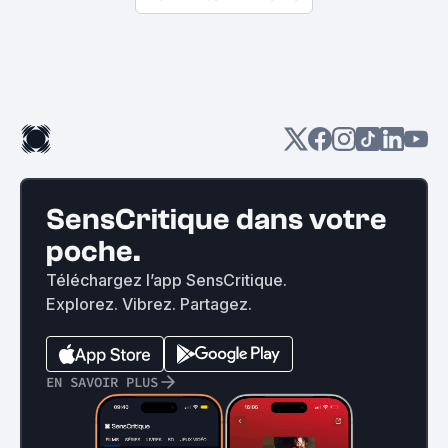
SensCritique dans votre
poche.
Téléchargez l’app SensCritique.
Explorez. Vibrez. Partagez.
EN SAVOIR PLUS