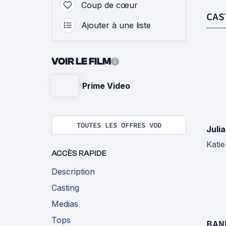
Coup de cœur
CAS
Ajouter à une liste
VOIR LE FILM
Prime Video
TOUTES LES OFFRES VOD
Juli
Katie
ACCÈS RAPIDE
Description
Casting
Medias
Tops
BAN