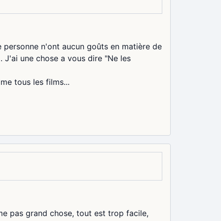
ine personne n'ont aucun goûts en matière de
 J'ai une chose a vous dire "Ne les
e tous les films...
e pas grand chose, tout est trop facile,