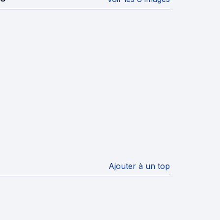
Ajouter à un top