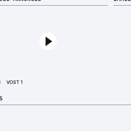
1
VOST
1
S