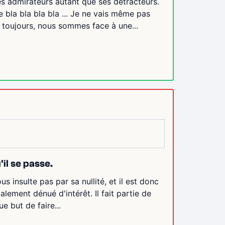
es admirateurs autant que ses détracteurs.
bla bla bla bla ... Je ne vais même pas
 toujours, nous sommes face à une...
il se passe.
s insulte pas par sa nullité, et il est donc
talement dénué d'intérêt. Il fait partie de
ue but de faire...