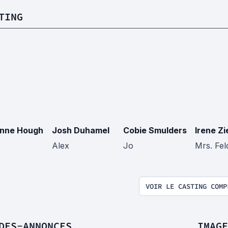
TING
anne Hough
Josh Duhamel
Cobie Smulders
Irene Zi
Alex
Jo
Mrs. Fe
VOIR LE CASTING COMP
DES-ANNONCES
IMAGE