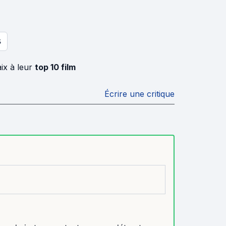
S
ix à leur
top 10 film
Écrire une critique