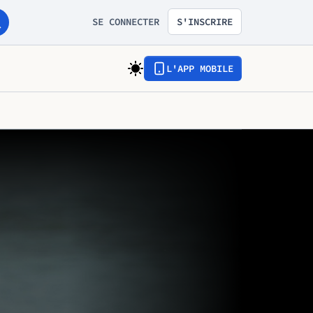
SE CONNECTER
S'INSCRIRE
L'APP MOBILE