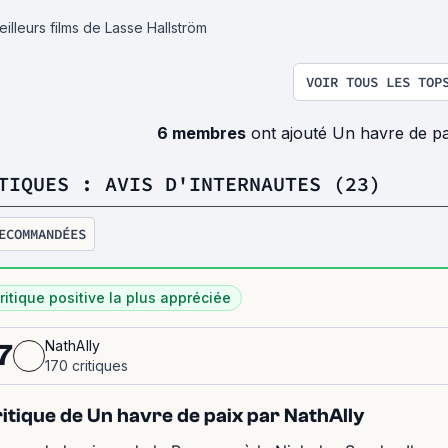
illeurs films de Lasse Hallström
VOIR TOUS LES TOP
6 membres
ont ajouté Un havre de pa
TIQUES : AVIS D'INTERNAUTES (23)
ECOMMANDÉES
ritique positive la plus appréciée
NathAlly
7
170 critiques
itique de Un havre de paix par NathAlly