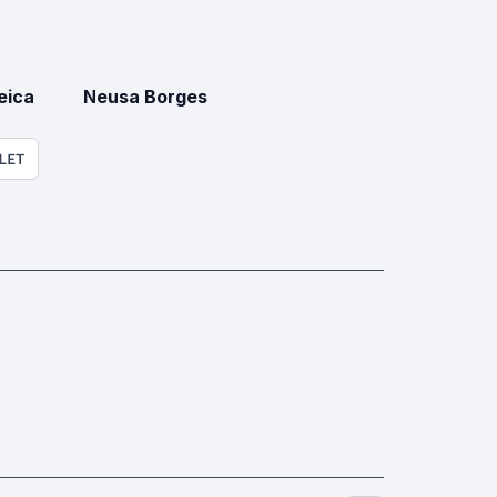
eica
Neusa Borges
LET