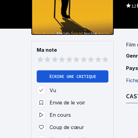
12
Film
Ma note
Genr
Pays
ÉCRIRE UNE CRITIQUE
Fich
Vu
CAS
Envie de le voir
En cours
Coup de cœur