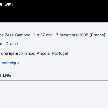
14
1
de
Zeze Gamboa
· 1 h 37 min
· 7 décembre 2005 (France)
e :
Drame
 d'origine :
France
,
Angola
,
Portugal
e technique
TING