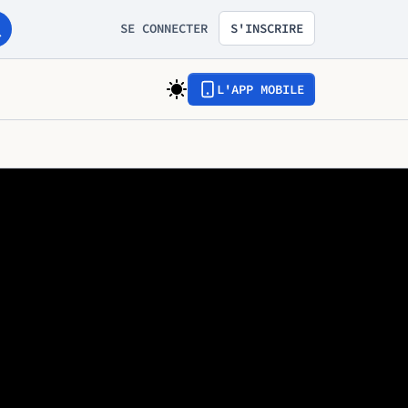
SE CONNECTER
S'INSCRIRE
L'APP MOBILE