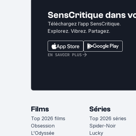
SensCritique dans v
Téléchargez l’app SensCritique.
Explorez. Vibrez. Partagez.
EN SAVOIR PLUS
Films
Séries
Top 2026 films
Top 2026 séries
Obsession
Spider-Noir
L'Odyssée
Lucky