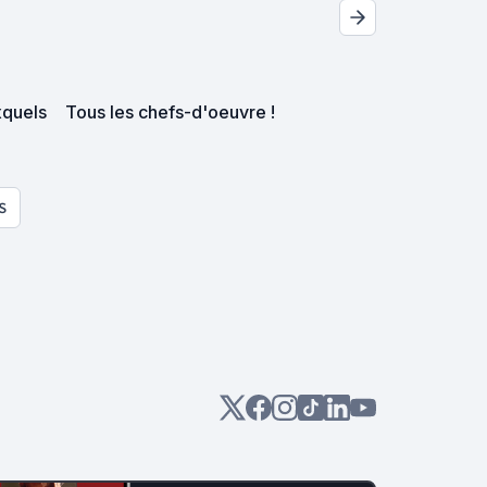
xquels
Tous les chefs-d'oeuvre !
S