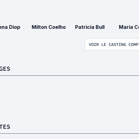
na Diop
Milton Coelho
Patricia Bull
Maria C
VOIR LE CASTING COMP
GES
TES