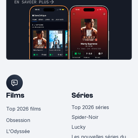
EN SAVOIR PLUS
Films
Séries
Top 2026 séries
Top 2026 films
Spider-Noir
Obsession
Lucky
L'Odyssée
Les nouvelles séries du