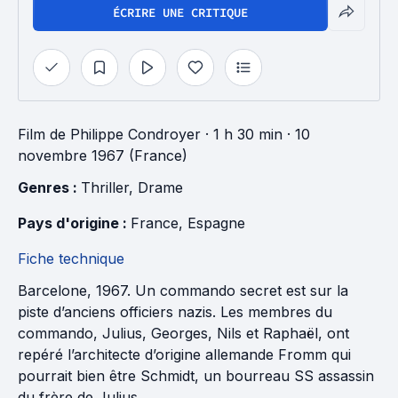
ÉCRIRE UNE CRITIQUE
Film
de
Philippe Condroyer
· 1 h 30 min
· 10
novembre 1967 (France)
Genres : 
Thriller
, 
Drame
Pays d'origine : 
France
, 
Espagne
Fiche technique
Barcelone, 1967. Un commando secret est sur la
piste d’anciens officiers nazis. Les membres du
commando, Julius, Georges, Nils et Raphaël, ont
repéré l’architecte d’origine allemande Fromm qui
pourrait bien être Schmidt, un bourreau SS assassin
du frère de Julius.