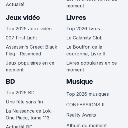
Actualité
moment
Jeux vidéo
Livres
Top 2026 Jeux vidéo
Top 2026 livres
007 First Light
Le Calamity Club
Assassin's Creed: Black
Le Bouffon de la
Flag - Resynced
couronne, Livre II
Jeux populaires en ce
Livres populaires en ce
moment
moment
BD
Musique
Top 2026 BD
Top 2026 musiques
Une fête sans fin
CONFESSIONS II
La Naissance de Loki -
Reality Awaits
One Piece, tome 113
Album du moment
Actualité BD