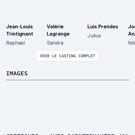
Jean-Louis 
Valérie 
Luis Prendes
Jo
Trintignant
Lagrange
An
Julius
Raphael
Sandra
Nil
VOIR LE CASTING COMPLET
IMAGES