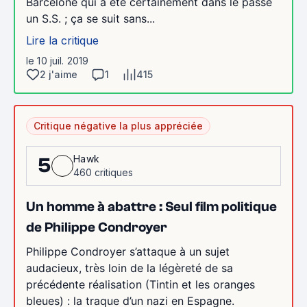
Barcelone qui a été certainement dans le passé
un S.S. ; ça se suit sans...
Lire la critique
le 10 juil. 2019
2 j'aime
1
415
Critique négative la plus appréciée
Hawk
5
460 critiques
Un homme à abattre : Seul film politique
de Philippe Condroyer
Philippe Condroyer s’attaque à un sujet
audacieux, très loin de la légèreté de sa
précédente réalisation (Tintin et les oranges
bleues) : la traque d’un nazi en Espagne.