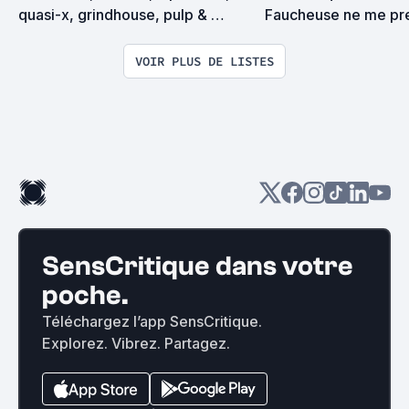
quasi-x, grindhouse, pulp & 
Faucheuse ne me pre
exploitation en tous genres
surprise on devrait s
VOIR PLUS DE LISTES
SensCritique dans votre
poche.
Téléchargez l’app SensCritique.
Explorez. Vibrez. Partagez.