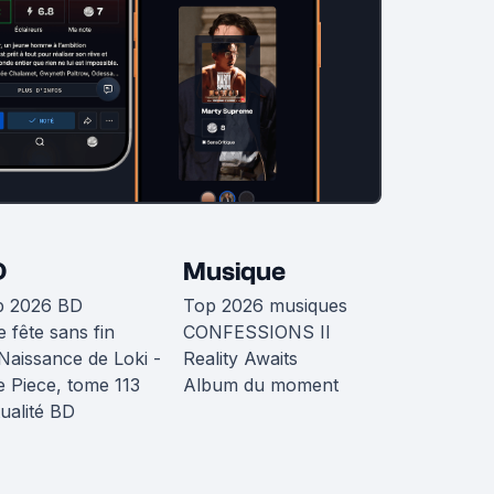
D
Musique
p 2026 BD
Top 2026 musiques
 fête sans fin
CONFESSIONS II
Naissance de Loki -
Reality Awaits
 Piece, tome 113
Album du moment
ualité BD