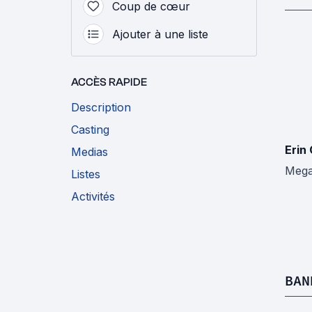
Coup de cœur
Ajouter à une liste
ACCÈS RAPIDE
Description
Casting
Erin 
Medias
Meg
Listes
Activités
BAN