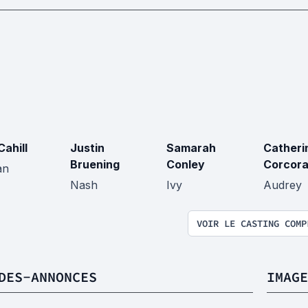
Cahill
Justin
Samarah
Catheri
Bruening
Conley
Corcor
an
Nash
Ivy
Audrey
VOIR LE CASTING COMP
DES-ANNONCES
IMAGE