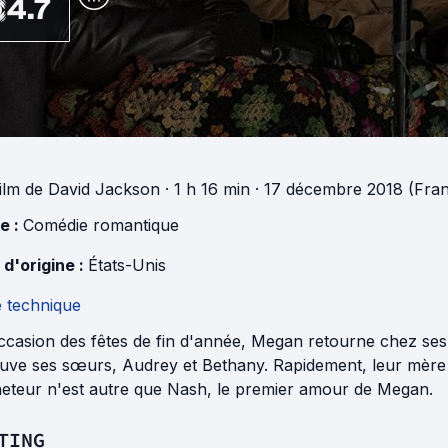
4.7
ilm
de
David Jackson
· 1 h 16 min
· 17 décembre 2018 (Fra
e :
Comédie romantique
 d'origine :
États-Unis
e technique
ccasion des fêtes de fin d'année, Megan retourne chez ses
ouve ses sœurs, Audrey et Bethany. Rapidement, leur mère 
heteur n'est autre que Nash, le premier amour de Megan.
TING