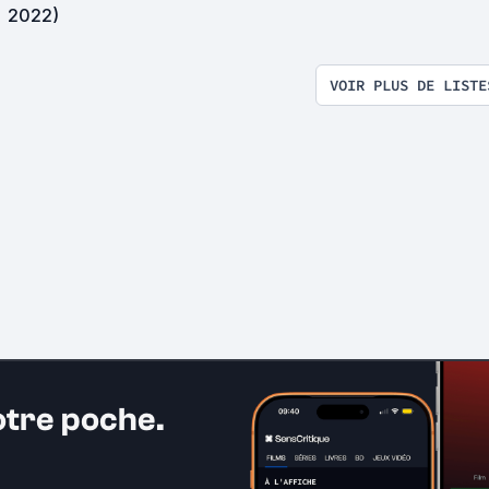
2022)
VOIR PLUS DE LISTE
otre poche.