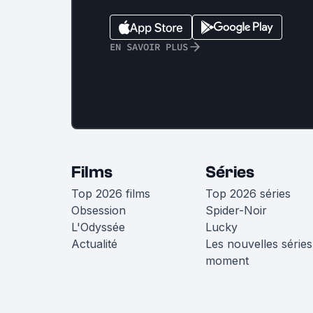
EN SAVOIR PLUS
Films
Séries
Top 2026 films
Top 2026 séries
Obsession
Spider-Noir
L'Odyssée
Lucky
Actualité
Les nouvelles séries
moment