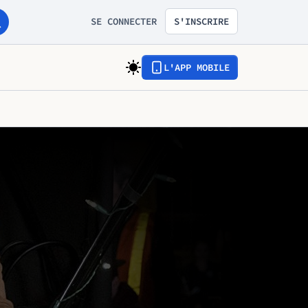
SE CONNECTER
S'INSCRIRE
L'APP MOBILE