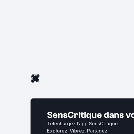
SensCritique dans v
Téléchargez l’app SensCritique.
Explorez. Vibrez. Partagez.