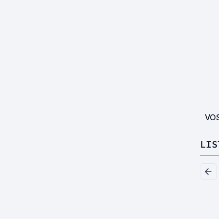
VO
LIS