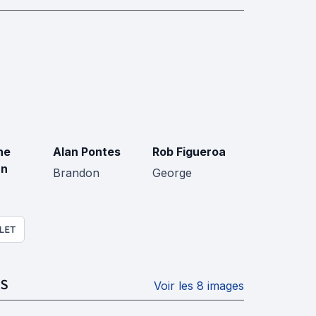
ne
Alan Pontes
Rob Figueroa
an
Brandon
George
LET
S
Voir les 8 images