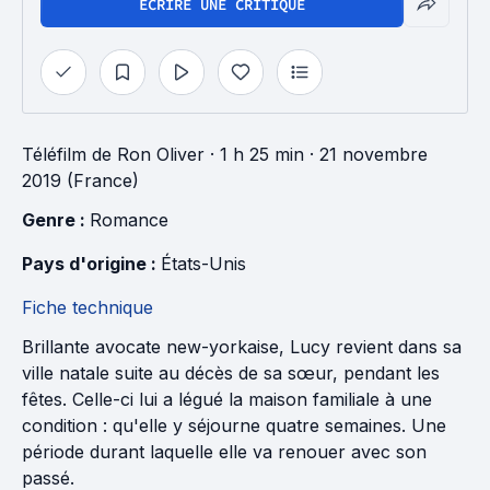
ÉCRIRE UNE CRITIQUE
Téléfilm
de
Ron Oliver
· 1 h 25 min
· 21 novembre
2019 (France)
Genre : 
Romance
Pays d'origine : 
États-Unis
Fiche technique
Brillante avocate new-yorkaise, Lucy revient dans sa
ville natale suite au décès de sa sœur, pendant les
fêtes. Celle-ci lui a légué la maison familiale à une
condition : qu'elle y séjourne quatre semaines. Une
période durant laquelle elle va renouer avec son
passé.