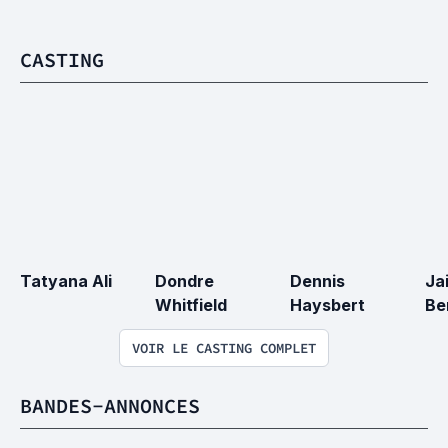
CASTING
Tatyana Ali
Dondre 
Dennis 
Ja
Whitfield
Haysbert
Be
VOIR LE CASTING COMPLET
BANDES-ANNONCES