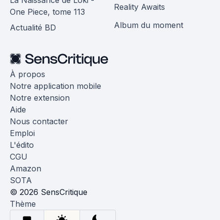
Reality Awaits
One Piece, tome 113
Album du moment
Actualité BD
À propos
Notre application mobile
Notre extension
Aide
Nous contacter
Emploi
L'édito
CGU
Amazon
SOTA
© 2026 SensCritique
Thème