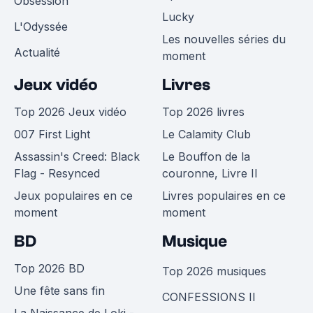
Obsession
Lucky
L'Odyssée
Les nouvelles séries du
Actualité
moment
Jeux vidéo
Livres
Top 2026 Jeux vidéo
Top 2026 livres
007 First Light
Le Calamity Club
Assassin's Creed: Black
Le Bouffon de la
Flag - Resynced
couronne, Livre II
Jeux populaires en ce
Livres populaires en ce
moment
moment
BD
Musique
Top 2026 BD
Top 2026 musiques
Une fête sans fin
CONFESSIONS II
La Naissance de Loki -