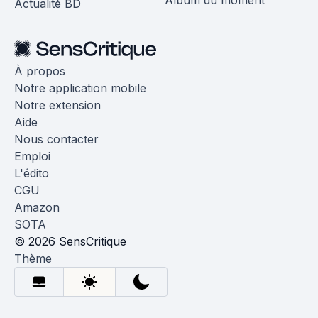
Album du moment
Actualité BD
À propos
Notre application mobile
Notre extension
Aide
Nous contacter
Emploi
L'édito
CGU
Amazon
SOTA
© 2026 SensCritique
Thème