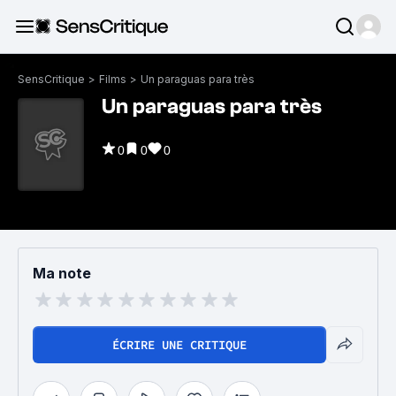
SensCritique
>
Films
>
Un paraguas para très
Un paraguas para très
0
0
0
Ma note
ÉCRIRE UNE CRITIQUE