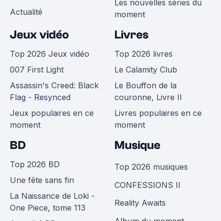
Les nouvelles séries du
Actualité
moment
Jeux vidéo
Livres
Top 2026 Jeux vidéo
Top 2026 livres
007 First Light
Le Calamity Club
Assassin's Creed: Black
Le Bouffon de la
Flag - Resynced
couronne, Livre II
Jeux populaires en ce
Livres populaires en ce
moment
moment
BD
Musique
Top 2026 BD
Top 2026 musiques
Une fête sans fin
CONFESSIONS II
La Naissance de Loki -
Reality Awaits
One Piece, tome 113