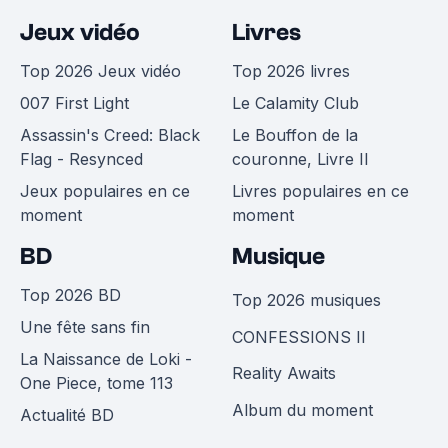
Jeux vidéo
Livres
Top 2026 Jeux vidéo
Top 2026 livres
007 First Light
Le Calamity Club
Assassin's Creed: Black
Le Bouffon de la
Flag - Resynced
couronne, Livre II
Jeux populaires en ce
Livres populaires en ce
moment
moment
BD
Musique
Top 2026 BD
Top 2026 musiques
Une fête sans fin
CONFESSIONS II
La Naissance de Loki -
Reality Awaits
One Piece, tome 113
Album du moment
Actualité BD