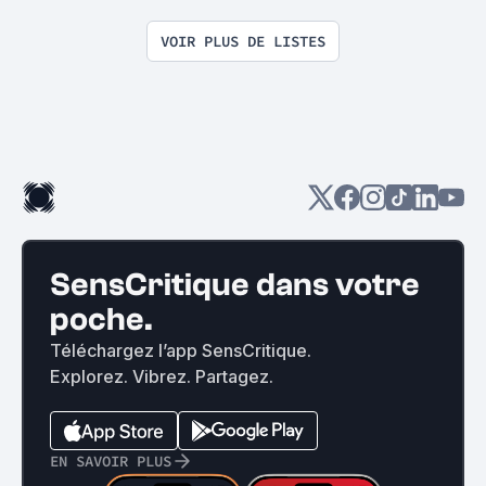
souviens plus du titre ! C'était pas 
un film du RADi ?
VOIR PLUS DE LISTES
SensCritique dans votre
poche.
Téléchargez l’app SensCritique.
Explorez. Vibrez. Partagez.
EN SAVOIR PLUS