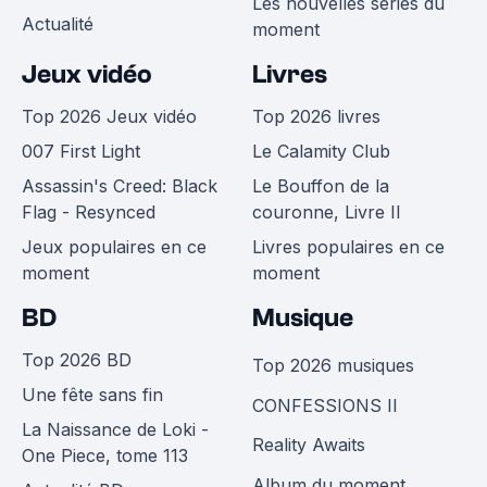
Les nouvelles séries du
Actualité
moment
Jeux vidéo
Livres
Top 2026 Jeux vidéo
Top 2026 livres
007 First Light
Le Calamity Club
Assassin's Creed: Black
Le Bouffon de la
Flag - Resynced
couronne, Livre II
Jeux populaires en ce
Livres populaires en ce
moment
moment
BD
Musique
Top 2026 BD
Top 2026 musiques
Une fête sans fin
CONFESSIONS II
La Naissance de Loki -
Reality Awaits
One Piece, tome 113
Album du moment