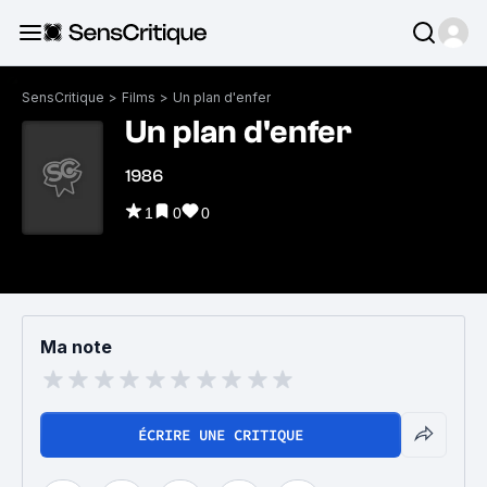
SensCritique
>
Films
>
Un plan d'enfer
Un plan d'enfer
1986
1
0
0
Ma note
ÉCRIRE UNE CRITIQUE