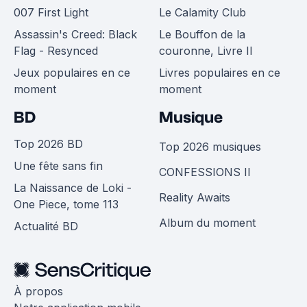
007 First Light
Le Calamity Club
Assassin's Creed: Black
Le Bouffon de la
Flag - Resynced
couronne, Livre II
Jeux populaires en ce
Livres populaires en ce
moment
moment
BD
Musique
Top 2026 BD
Top 2026 musiques
Une fête sans fin
CONFESSIONS II
La Naissance de Loki -
Reality Awaits
One Piece, tome 113
Album du moment
Actualité BD
À propos