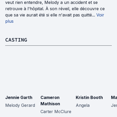
veut rien entendre, Melody a un accident et se
retrouve à l'hôpital. À son réveil, elle découvre ce
que sa vie aurait été si elle n'avait pas quitté...
Voir
plus
CASTING
Jennie Garth
Cameron 
Kristin Booth
Ma
Mathison
Melody Gerard
Angela
Je
Carter McClure