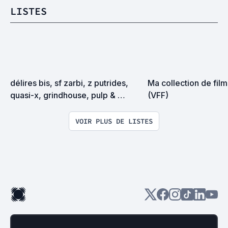
LISTES
délires bis, sf zarbi, z putrides, 
Ma collection de film
quasi-x, grindhouse, pulp & 
(VFF)
exploitation en tous genres
VOIR PLUS DE LISTES