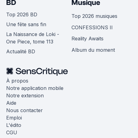
BD
Musique
Top 2026 BD
Top 2026 musiques
Une fête sans fin
CONFESSIONS II
La Naissance de Loki -
Reality Awaits
One Piece, tome 113
Album du moment
Actualité BD
À propos
Notre application mobile
Notre extension
Aide
Nous contacter
Emploi
L'édito
CGU