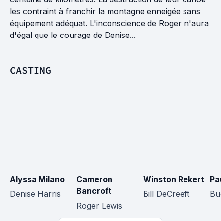
les contraint à franchir la montagne enneigée sans
équipement adéquat. L'inconscience de Roger n'aura
d'égal que le courage de Denise...
CASTING
Alyssa Milano
Cameron 
Winston Rekert
Pa
Bancroft
Denise Harris
Bill DeCreeft
Bud
Roger Lewis