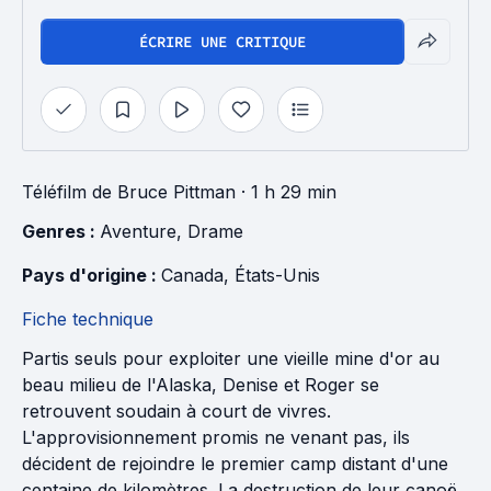
ÉCRIRE UNE CRITIQUE
Téléfilm
de
Bruce Pittman
· 1 h 29 min
Genres : 
Aventure
, 
Drame
Pays d'origine : 
Canada
, 
États-Unis
Fiche technique
Partis seuls pour exploiter une vieille mine d'or au
beau milieu de l'Alaska, Denise et Roger se
retrouvent soudain à court de vivres.
L'approvisionnement promis ne venant pas, ils
décident de rejoindre le premier camp distant d'une
centaine de kilomètres. La destruction de leur canoë