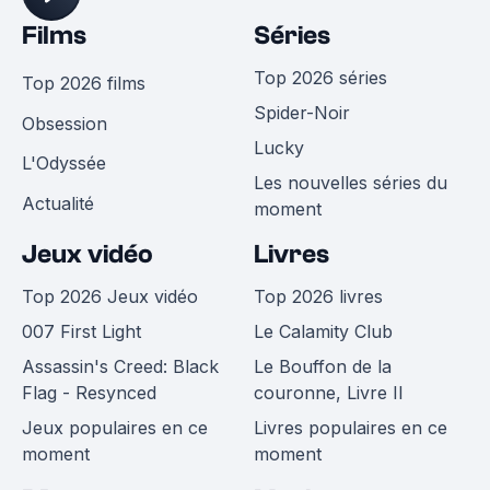
Films
Séries
Top 2026 séries
Top 2026 films
Spider-Noir
Obsession
Lucky
L'Odyssée
Les nouvelles séries du
Actualité
moment
Jeux vidéo
Livres
Top 2026 Jeux vidéo
Top 2026 livres
007 First Light
Le Calamity Club
Assassin's Creed: Black
Le Bouffon de la
Flag - Resynced
couronne, Livre II
Jeux populaires en ce
Livres populaires en ce
moment
moment