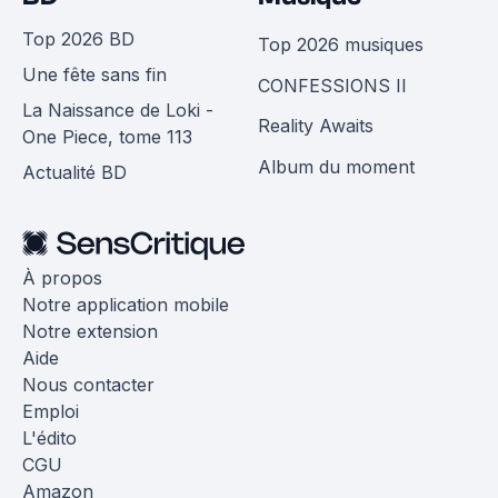
Top 2026 BD
Top 2026 musiques
Une fête sans fin
CONFESSIONS II
La Naissance de Loki -
Reality Awaits
One Piece, tome 113
Album du moment
Actualité BD
À propos
Notre application mobile
Notre extension
Aide
Nous contacter
Emploi
L'édito
CGU
Amazon