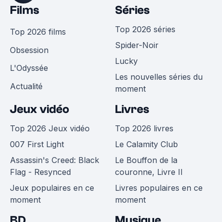
Films
Séries
Top 2026 séries
Top 2026 films
Spider-Noir
Obsession
Lucky
L'Odyssée
Les nouvelles séries du
Actualité
moment
Jeux vidéo
Livres
Top 2026 Jeux vidéo
Top 2026 livres
007 First Light
Le Calamity Club
Assassin's Creed: Black
Le Bouffon de la
Flag - Resynced
couronne, Livre II
Jeux populaires en ce
Livres populaires en ce
moment
moment
BD
Musique