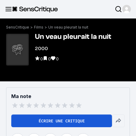
SensCritique
>
Films
>
Un veau pleurait la nuit
Un veau pleurait la nuit
2000
0
0
0
Ma note
ÉCRIRE UNE CRITIQUE