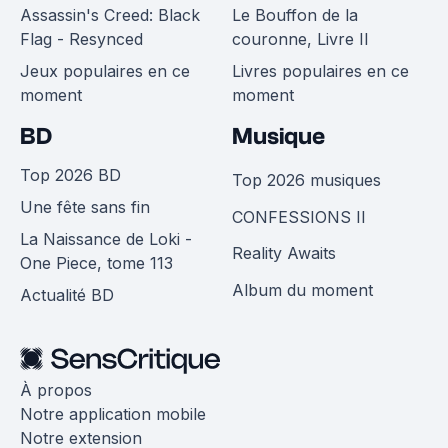
Assassin's Creed: Black
Le Bouffon de la
Flag - Resynced
couronne, Livre II
Jeux populaires en ce
Livres populaires en ce
moment
moment
BD
Musique
Top 2026 BD
Top 2026 musiques
Une fête sans fin
CONFESSIONS II
La Naissance de Loki -
Reality Awaits
One Piece, tome 113
Album du moment
Actualité BD
À propos
Notre application mobile
Notre extension