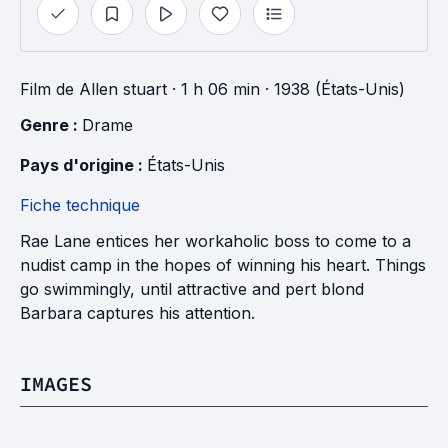
Film
de
Allen stuart
· 1 h 06 min
· 1938 (États-Unis)
Genre : 
Drame
Pays d'origine : 
États-Unis
Fiche technique
Rae Lane entices her workaholic boss to come to a
nudist camp in the hopes of winning his heart. Things
go swimmingly, until attractive and pert blond
Barbara captures his attention.
IMAGES