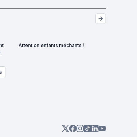
nt
Attention enfants méchants !
!
S