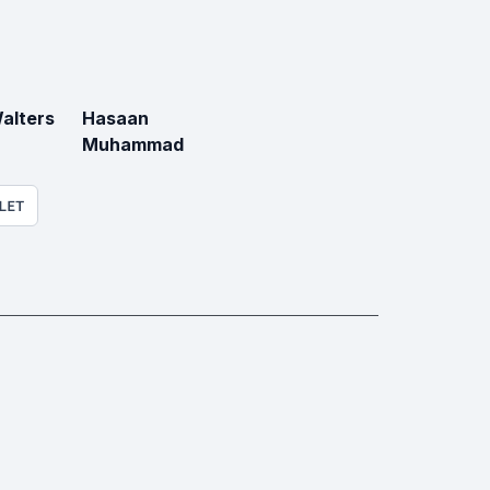
Walters
Hasaan
Muhammad
LET