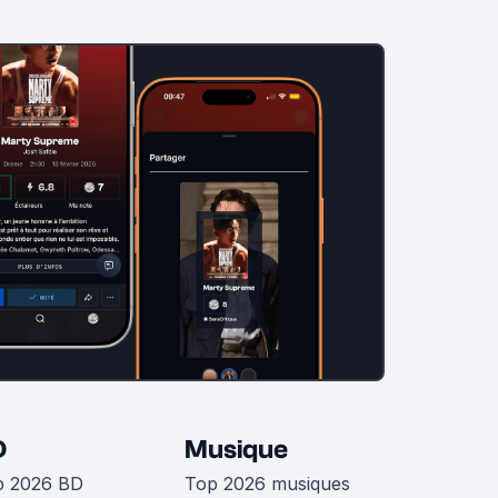
D
Musique
p 2026 BD
Top 2026 musiques