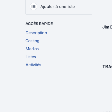
Ajouter à une liste
ACCÈS RAPIDE
Jim 
Description
Casting
Medias
Listes
Activités
IMA