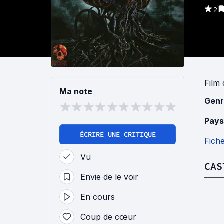
2
Film
Ma note
Genr
Pays
ÉCRIRE UNE CRITIQUE
Fich
Vu
CAS
Envie de le voir
En cours
Coup de cœur