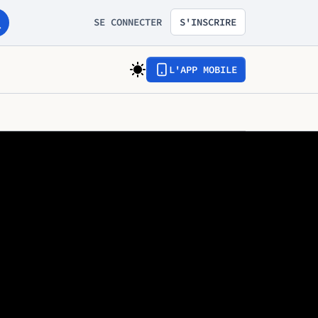
SE CONNECTER
S'INSCRIRE
L'APP MOBILE