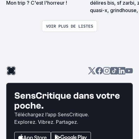
Mon trip ? C'est l'horreur !
délires bis, sf zarbi, 
quasi-x, grindhouse, 
exploitation en tous
VOIR PLUS DE LISTES
SensCritique dans votre
poche.
Téléchargez l’app SensCritique.
Explorez. Vibrez. Partagez.