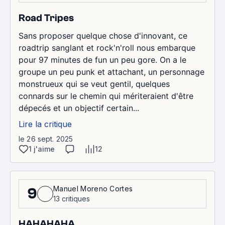
Road Tripes
Sans proposer quelque chose d'innovant, ce
roadtrip sanglant et rock'n'roll nous embarque
pour 97 minutes de fun un peu gore. On a le
groupe un peu punk et attachant, un personnage
monstrueux qui se veut gentil, quelques
connards sur le chemin qui mériteraient d'être
dépecés et un objectif certain...
Lire la critique
le 26 sept. 2025
1 j'aime
12
Manuel Moreno Cortes
9
13 critiques
HAHAHAHA