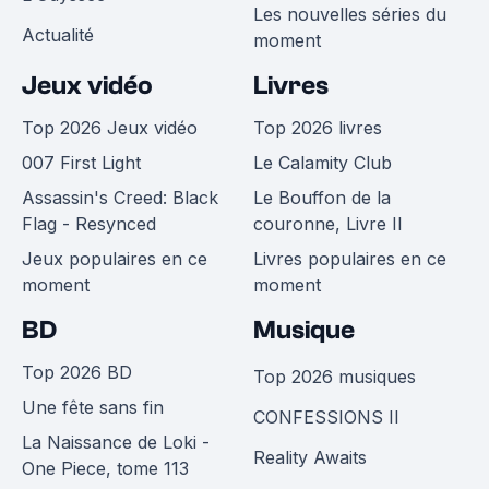
Les nouvelles séries du
Actualité
moment
Jeux vidéo
Livres
Top 2026 Jeux vidéo
Top 2026 livres
007 First Light
Le Calamity Club
Assassin's Creed: Black
Le Bouffon de la
Flag - Resynced
couronne, Livre II
Jeux populaires en ce
Livres populaires en ce
moment
moment
BD
Musique
Top 2026 BD
Top 2026 musiques
Une fête sans fin
CONFESSIONS II
La Naissance de Loki -
Reality Awaits
One Piece, tome 113