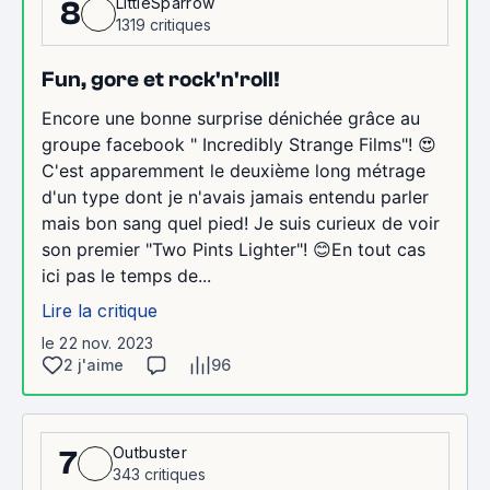
LittleSparrow
8
1319 critiques
Fun, gore et rock'n'roll!
Encore une bonne surprise dénichée grâce au
groupe facebook " Incredibly Strange Films"! 😍
C'est apparemment le deuxième long métrage
d'un type dont je n'avais jamais entendu parler
mais bon sang quel pied! Je suis curieux de voir
son premier "Two Pints Lighter"! 😊En tout cas
ici pas le temps de...
Lire la critique
le 22 nov. 2023
2 j'aime
96
Outbuster
7
343 critiques