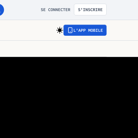
SE CONNECTER
S'INSCRIRE
L'APP MOBILE