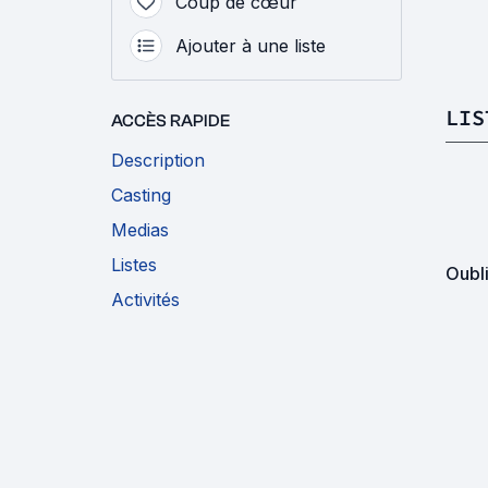
Coup de cœur
Ajouter à une liste
LIS
ACCÈS RAPIDE
Description
Casting
Medias
Listes
Oubl
Activités