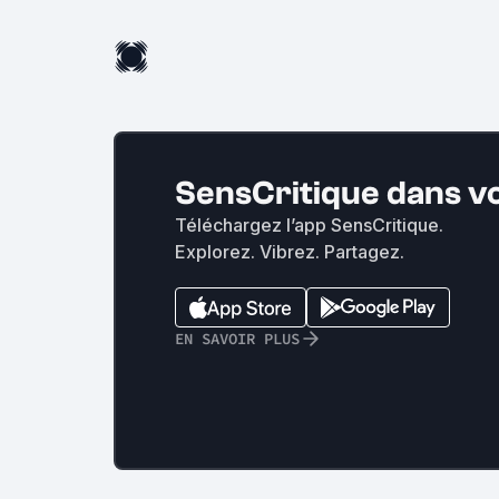
SensCritique dans v
Téléchargez l’app SensCritique.
Explorez. Vibrez. Partagez.
EN SAVOIR PLUS