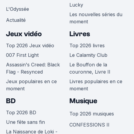
Lucky
L'Odyssée
Les nouvelles séries du
Actualité
moment
Jeux vidéo
Livres
Top 2026 Jeux vidéo
Top 2026 livres
007 First Light
Le Calamity Club
Assassin's Creed: Black
Le Bouffon de la
Flag - Resynced
couronne, Livre II
Jeux populaires en ce
Livres populaires en ce
moment
moment
BD
Musique
Top 2026 BD
Top 2026 musiques
Une fête sans fin
CONFESSIONS II
La Naissance de Loki -