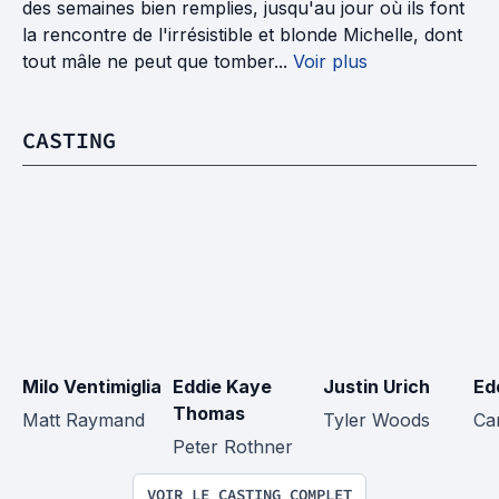
des semaines bien remplies, jusqu'au jour où ils font
la rencontre de l'irrésistible et blonde Michelle, dont
tout mâle ne peut que tomber...
Voir plus
CASTING
Milo Ventimiglia
Eddie Kaye 
Justin Urich
Edd
Thomas
Matt Raymand
Tyler Woods
Ca
Peter Rothner
VOIR LE CASTING COMPLET