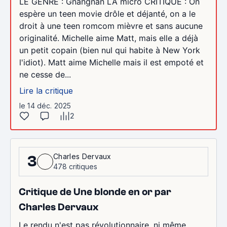
LE GENRE : Gnangnan LA micro CRITIQUE : On
espère un teen movie drôle et déjanté, on a le
droit à une teen romcom mièvre et sans aucune
originalité. Michelle aime Matt, mais elle a déjà
un petit copain (bien nul qui habite à New York
l'idiot). Matt aime Michelle mais il est empoté et
ne cesse de...
Lire la critique
le 14 déc. 2025
2
Charles Dervaux
3
478 critiques
Critique de Une blonde en or par
Charles Dervaux
Le rendu n'est pas révolutionnaire, ni même