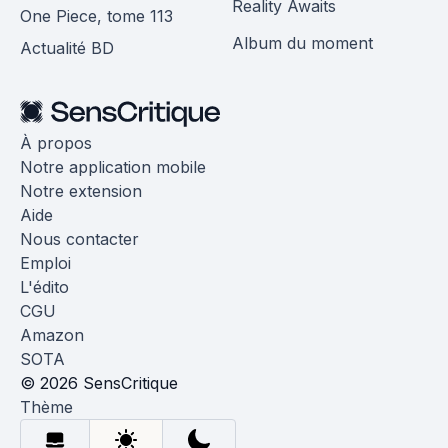
Reality Awaits
One Piece, tome 113
Album du moment
Actualité BD
À propos
Notre application mobile
Notre extension
Aide
Nous contacter
Emploi
L'édito
CGU
Amazon
SOTA
© 2026 SensCritique
Thème